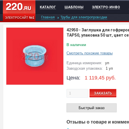
КАТАЛОГ
ШАБЛОНЫ
ЭЛЕКТРО-ИНФО
Главная
Трубы для электропроводки
ЭЛЕКТРОСАЙТ
№1
42950
-
Заглушка для гофриро
TAP50, упаковка 50 шт, цвет с
В наличии
Смотреть похожие товары
Единица измерения:
уп
Заводская упаковка:
1 уп
Цена:
1 119,45
руб.
ЗАКАЗАТЬ
Быстрый заказ
Отзывы о товаре и комме