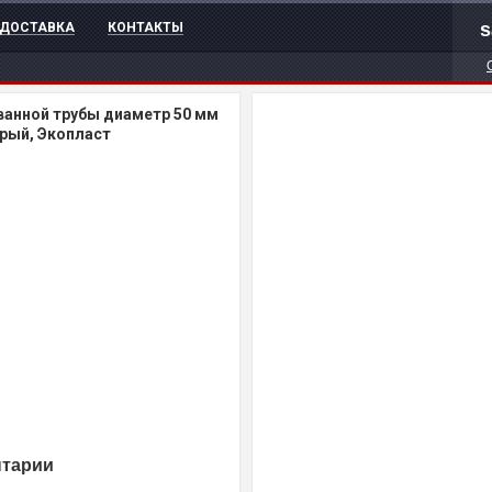
s
ДОСТАВКА
КОНТАКТЫ
ванной трубы диаметр 50 мм
ерый, Экопласт
нтарии