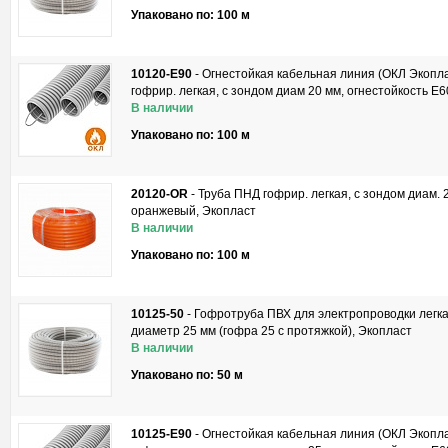
Упаковано по: 100 м
10120-E90
-
Огнестойкая кабельная линия (ОКЛ Экопла
гофрир. легкая, с зондом диам 20 мм, огнестойкость E
В наличии
Упаковано по: 100 м
20120-OR
-
Труба ПНД гофрир. легкая, с зондом диам. 
оранжевый, Экопласт
В наличии
Упаковано по: 100 м
10125-50
-
Гофротруба ПВХ для электропроводки легка
диаметр 25 мм (гофра 25 с протяжкой), Экопласт
В наличии
Упаковано по: 50 м
10125-E90
-
Огнестойкая кабельная линия (ОКЛ Экопла