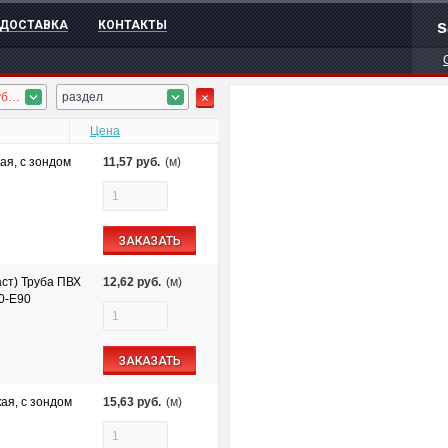
s
ДОСТАВКА
КОНТАКТЫ
ПВХ гофротруба, ПНД гофротруба, безгалоген. гофротруба, ПП гофротруба, ПА гофротруба
раздел
Цена
ая, с зондом
11,57
руб.
(м)
ЗАКАЗАТЬ
ст) Труба ПВХ
12,62
руб.
(м)
60-E90
ЗАКАЗАТЬ
ая, с зондом
15,63
руб.
(м)