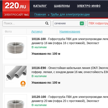
КАТАЛОГ
ШАБЛОНЫ
ЭЛЕКТРО-ИНФО
Главная
Трубы для электропроводки
ЭЛЕКТРОСАЙТ
№1
сечение
Фото
Артикул
Наименование
10116-100
-
Гофротруба ПВХ для электропроводки легк
диаметр 16 мм (гофра 16 с протяжкой), Экопласт
В наличии
Упаковано по: 100 м
10116-E90
-
Огнестойкая кабельная линия (ОКЛ Экопла
гофрир. легкая, с зондом диам 16 мм, огнестойкость E
В наличии
Упаковано по: 100 м
10120-100
-
Гофротруба ПВХ для электропроводки легк
диаметр 20 мм (гофра 20 с протяжкой), Экопласт
В наличии