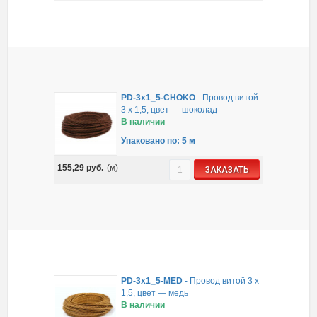
PD-3x1_5-CHOKO
-
Провод витой
3 х 1,5, цвет — шоколад
В наличии
Упаковано по: 5 м
155,29
руб.
(м)
ЗАКАЗАТЬ
PD-3x1_5-MED
-
Провод витой 3 х
1,5, цвет — медь
В наличии