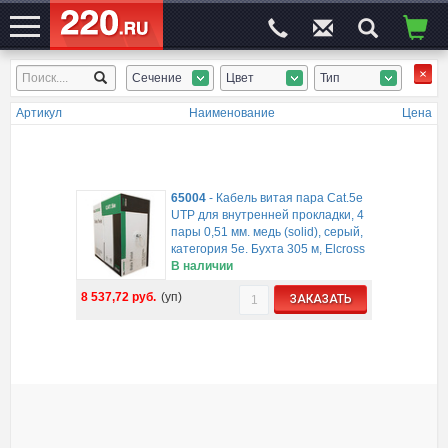
Сечение
Цвет
Тип
ЭЛЕКТРОСАЙТ
№1
Артикул
Наименование
Цена
65004
-
Кабель витая пара Cat.5e
UTP для внутренней прокладки, 4
пары 0,51 мм. медь (solid), серый,
категория 5e. Бухта 305 м, Elcross
В наличии
8 537,72
руб.
(уп)
ЗАКАЗАТЬ