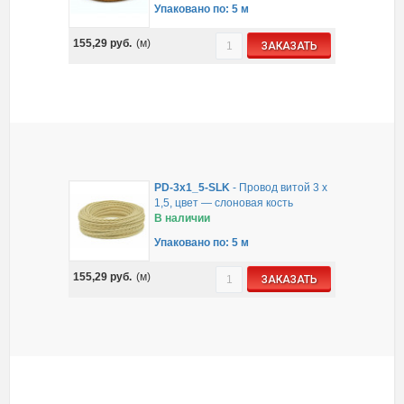
Упаковано по: 5 м
155,29
руб.
(м)
ЗАКАЗАТЬ
PD-3x1_5-SLK
-
Провод витой 3 х
1,5, цвет — слоновая кость
В наличии
Упаковано по: 5 м
155,29
руб.
(м)
ЗАКАЗАТЬ