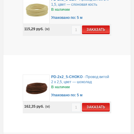
1,5, цвет — слоновая кость
В наличии
Упаковано по: 5 м
115,29
руб.
(м)
ЗАКАЗАТЬ
PD-2x2_5-CHOKO
-
Провод витой
2 х 2,5, цвет — шоколад
В наличии
Упаковано по: 5 м
162,35
руб.
(м)
ЗАКАЗАТЬ