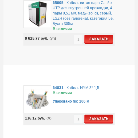
65005
-
Кабель витая пара Cat.5e
UTP для внутренней прокладки, 4
пары 0,51 мм. медь (solid), серый,
LSZH (без галогена), категория 5e.
Бухта 305м
В наличии
9 625,77
руб.
(уп)
ЗАКАЗАТЬ
64831
-
Кабель NYM 3* 1,5
В наличии
Упаковано по: 100 м
136,12
руб.
(м)
ЗАКАЗАТЬ