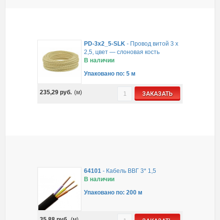
PD-3x2_5-SLK
-
Провод витой 3 х
2,5, цвет — слоновая кость
В наличии
Упаковано по: 5 м
235,29
руб.
(м)
ЗАКАЗАТЬ
64101
-
Кабель ВВГ 3* 1,5
В наличии
Упаковано по: 200 м
35,88
руб.
(м)