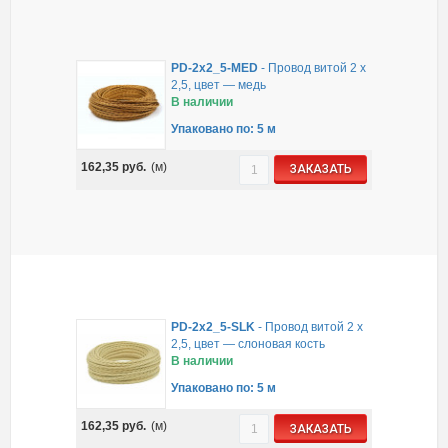
PD-2x2_5-MED
-
Провод витой 2 х
2,5, цвет — медь
В наличии
Упаковано по: 5 м
162,35
руб.
(м)
ЗАКАЗАТЬ
PD-2x2_5-SLK
-
Провод витой 2 х
2,5, цвет — слоновая кость
В наличии
Упаковано по: 5 м
162,35
руб.
(м)
ЗАКАЗАТЬ