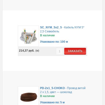
SC_NYM_5x2_5
-
Кабель NYM 5*
2,5 Севкабель
В наличии
Упаковано по: 100 м
214,37
руб.
(м)
ЗАКАЗАТЬ
PD-2x1_5-CHOKO
-
Провод витой
2 х 1,5, цвет — шоколад
В наличии
Упаковано по: 5 м