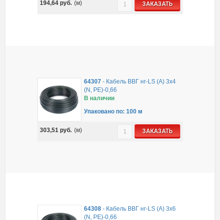
194,64
руб.
(м)
ЗАКАЗАТЬ
64307
-
Кабель ВВГ нг-LS (A) 3х4
(N, PE)-0,66
В наличии
Упаковано по: 100 м
303,51
руб.
(м)
ЗАКАЗАТЬ
64308
-
Кабель ВВГ нг-LS (A) 3х6
(N, PE)-0,66