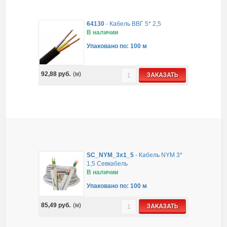
64130
-
Кабель ВВГ 5* 2,5
В наличии
Упаковано по: 100 м
92,88
руб.
(м)
ЗАКАЗАТЬ
SC_NYM_3x1_5
-
Кабель NYM 3*
1,5 Севкабель
В наличии
Упаковано по: 100 м
85,49
руб.
(м)
ЗАКАЗАТЬ