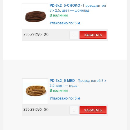
PD-3x2_5-CHOKO
-
Провод витой
3 х 2,5, цвет — шоколад
В наличии
Упаковано по: 5 м
235,29
руб.
(м)
ЗАКАЗАТЬ
PD-3x2_5-MED
-
Провод витой 3 х
2,5, цвет — медь
В наличии
Упаковано по: 5 м
235,29
руб.
(м)
ЗАКАЗАТЬ