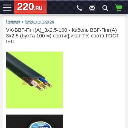
Главная
Кабель и провод
ЭЛЕКТРОСАЙТ
№1
VX-ВВГ-Пнг(А)_3х2.5-100 - Кабель ВВГ-Пнг(А)
3х2,5 (бухта 100 м) сертификат ТУ, соотв.ГОСТ,
IEC