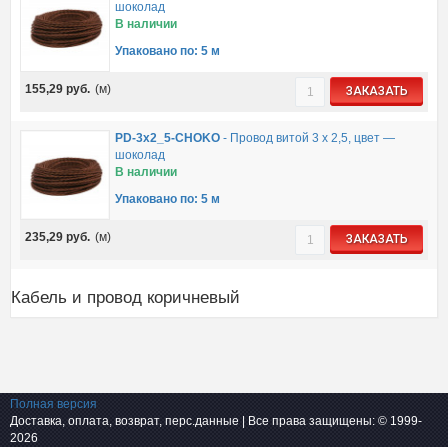
шоколад
В наличии
Упаковано по: 5 м
155,29
руб.
(м)
ЗАКАЗАТЬ
PD-3x2_5-CHOKO
-
Провод витой 3 х 2,5, цвет —
шоколад
В наличии
Упаковано по: 5 м
235,29
руб.
(м)
ЗАКАЗАТЬ
Кабель и провод коричневый
Полная версия
Доставка, оплата, возврат, перс.данные
| Все права защищены: © 1999-
2026