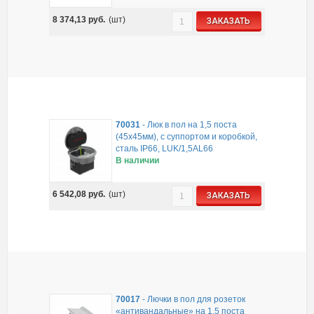
8 374,13
руб.
(шт)
ЗАКАЗАТЬ
70031
-
Люк в пол на 1,5 поста
(45х45мм), с суппортом и коробкой,
сталь IP66, LUK/1,5AL66
В наличии
6 542,08
руб.
(шт)
ЗАКАЗАТЬ
70017
-
Лючки в пол для розеток
«антивандальные» на 1,5 поста