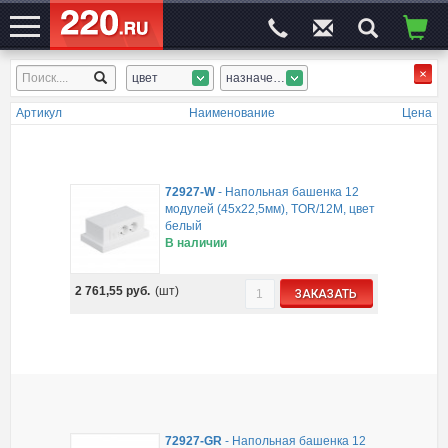
цвет
назначение
ЭЛЕКТРОСАЙТ
№1
Артикул
Наименование
Цена
72927-W
-
Напольная башенка 12
модулей (45х22,5мм), TOR/12M, цвет
белый
В наличии
2 761,55
руб.
(шт)
ЗАКАЗАТЬ
72927-GR
-
Напольная башенка 12