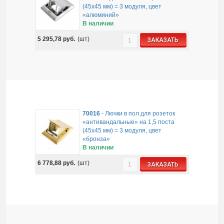
(45х45 мм) = 3 модуля, цвет
«алюминий»
В наличии
5 295,78
руб.
(шт)
ЗАКАЗАТЬ
70016
-
Лючки в пол для розеток
«антивандальные» на 1,5 поста
(45х45 мм) = 3 модуля, цвет
«бронза»
В наличии
6 778,88
руб.
(шт)
ЗАКАЗАТЬ