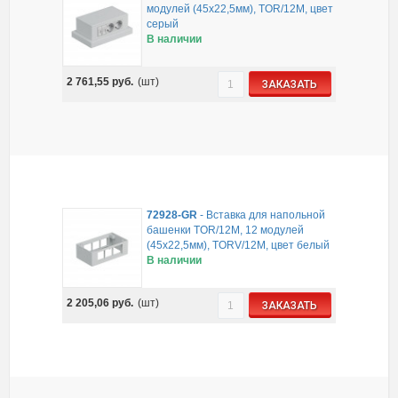
модулей (45х22,5мм), TOR/12M, цвет
серый
В наличии
2 761,55
руб.
(шт)
ЗАКАЗАТЬ
72928-GR
-
Вставка для напольной
башенки TOR/12M, 12 модулей
(45х22,5мм), TORV/12M, цвет белый
В наличии
2 205,06
руб.
(шт)
ЗАКАЗАТЬ