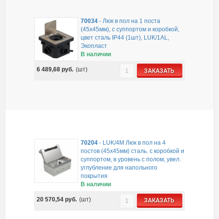
70034
-
Люк в пол на 1 поста
(45х45мм), с суппортом и коробкой,
цвет сталь IP44 (1шт), LUK/1AL,
Экопласт
В наличии
6 489,68
руб.
(шт)
ЗАКАЗАТЬ
70204
-
LUK/4M Люк в пол на 4
постов (45х45мм) сталь. с коробкой и
суппортом, в уровень с полом, увел.
углубление для напольного
покрытия
В наличии
20 570,54
руб.
(шт)
ЗАКАЗАТЬ