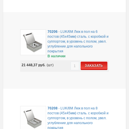
70206
-
LUK/6M Люк в пол на 6
постов (45х45мм) сталь. с коробкой и
суппортом, в уровень с полом, увел.
углубление для напольного
покрытия
В наличии
21 448,37
руб.
(шт)
ЗАКАЗАТЬ
70208
-
LUK/8M Люк в пол на 8
постов (45х45мм) сталь. с коробкой и
суппортом, в уровень с полом, увел.
углубление для напольного
покрытия