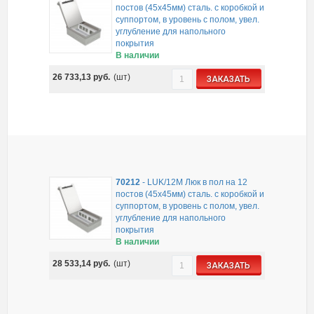
постов (45х45мм) сталь. с коробкой и
суппортом, в уровень с полом, увел.
углубление для напольного
покрытия
В наличии
26 733,13
руб.
(шт)
ЗАКАЗАТЬ
70212
-
LUK/12M Люк в пол на 12
постов (45х45мм) сталь. с коробкой и
суппортом, в уровень с полом, увел.
углубление для напольного
покрытия
В наличии
28 533,14
руб.
(шт)
ЗАКАЗАТЬ