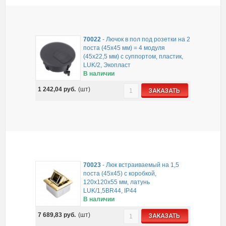
70022
-
Лючок в пол под розетки на 2
поста (45х45 мм) = 4 модуля
(45х22,5 мм) с суппортом, пластик,
LUK/2, Экопласт
В наличии
1 242,04
руб.
(шт)
ЗАКАЗАТЬ
70023
-
Люк встраиваемый на 1,5
поста (45х45) с коробкой,
120х120х55 мм, латунь
LUK/1,5BR44, IP44
В наличии
7 689,83
руб.
(шт)
ЗАКАЗАТЬ