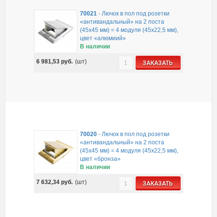
70021
-
Лючок в пол под розетки
«антивандальный» на 2 поста
(45х45 мм) = 4 модуля (45х22,5 мм),
цвет «алюмиий»
В наличии
6 981,53
руб.
(шт)
ЗАКАЗАТЬ
70020
-
Лючок в пол под розетки
«антивандальный» на 2 поста
(45х45 мм) = 4 модуля (45х22,5 мм),
цвет «бронза»
В наличии
7 632,34
руб.
(шт)
ЗАКАЗАТЬ