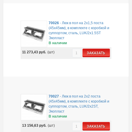
70026
-
Люк в пол на 2x1,5 поста
(45х45мм), в комплекте с коробкой и
суппортом, сталь, LUK/2x1.5ST
Экопласт
В наличии
11 273,43
руб.
(шт)
ЗАКАЗАТЬ
70027
-
Люк в пол на 2x2 поста
(45х45мм), в комплекте с коробкой и
суппортом, сталь, LUK/2x2ST,
Экопласт
В наличии
13 156,63
руб.
(шт)
ЗАКАЗАТЬ