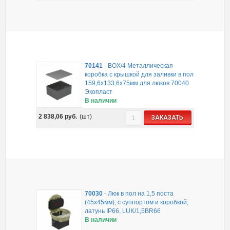
70141
-
BOX/4 Металлическая
коробка с крышкой для заливки в пол
159,6х133,6х75мм для люков 70040
Экопласт
В наличии
2 838,06
руб.
(шт)
ЗАКАЗАТЬ
70030
-
Люк в пол на 1,5 поста
(45х45мм), с суппортом и коробкой,
латунь IP66, LUK/1,5BR66
В наличии