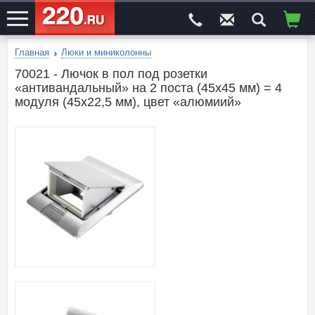
Главная
Люки и миниколонны
ЭЛЕКТРОСАЙТ
№1
70021 - Лючок в пол под розетки
«антивандальный» на 2 поста (45х45 мм) = 4
модуля (45х22,5 мм), цвет «алюмиий»