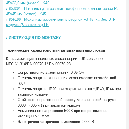
45х22,5 мм (белая) LK45
853204
- Накладка для розетки телефонной, компьютерной RJ,
45х45 мм (белая) LK45
856100
- Механизм розетки компьютерной RJ-45, кат.5е, UTP
модуль (8 контактов) LK
ИНСТРУКЦИЯ ПО МОНТАЖУ
Технические характеристики антивандальных люков
Классификация напольных люков серии LUK согласно
NFC 61-314/EN 60670-1/ EN 60670-23.
Сопротивление заземления < 0,05 Ом.
Степень защиты от внешних механических воздействий:
IK07.
Степень защиты: IP20 при открытой крышке;IP40, IP44 при
закрытой крышке.
Стойкость к приложенной сверху механической нагрузке:
3000Н (305 кг) при закрытой крышке.
Номинальное напряжение 500В при сопротивлении
изоляции > 5 Мом.
Электрическая прочность изоляции: 2000 В.