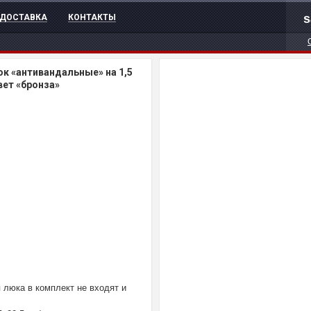
s
ДОСТАВКА
КОНТАКТЫ
ок «антивандальные» на 1,5
вет «бронза»
люка в комплект не входят и