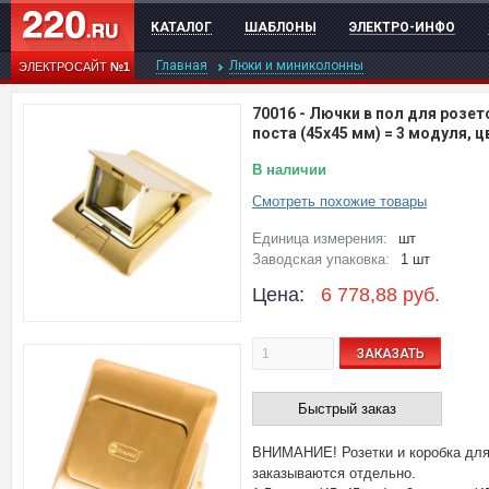
КАТАЛОГ
ШАБЛОНЫ
ЭЛЕКТРО-ИНФО
Главная
Люки и миниколонны
ЭЛЕКТРОСАЙТ
№1
70016
-
Лючки в пол для розет
поста (45х45 мм) = 3 модуля, ц
В наличии
Смотреть похожие товары
Единица измерения:
шт
Заводская упаковка:
1 шт
Цена:
6 778,88
руб.
ЗАКАЗАТЬ
Быстрый заказ
ВНИМАНИЕ! Розетки и коробка для 
заказываются отдельно.