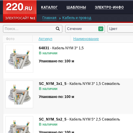
КАТАЛОГ
ШАБЛОНЫ
ЭЛЕКТРО-ИНФО
Главная
Кабель и провод
ЭЛЕКТРОСАЙТ
№1
Сечение
Цвет
Фото
Артикул
Наименование
64831
-
Кабель NYM 3* 1,5
В наличии
Упаковано по: 100 м
SC_NYM_3x1_5
-
Кабель NYM 3* 1,5 Севкабель
В наличии
Упаковано по: 100 м
SC_NYM_5x2_5
-
Кабель NYM 5* 2,5 Севкабель
В наличии
Упаковано по: 100 м