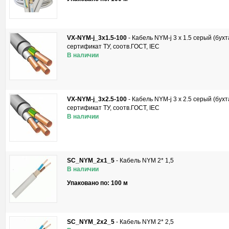
VX-NYM-j_3х1.5-100
-
Кабель NYM-j 3 х 1.5 серый (бухт
сертификат ТУ, соотв.ГОСТ, IEC
В наличии
VX-NYM-j_3х2.5-100
-
Кабель NYM-j 3 х 2.5 серый (бухт
сертификат ТУ, соотв.ГОСТ, IEC
В наличии
SC_NYM_2x1_5
-
Кабель NYM 2* 1,5
В наличии
Упаковано по: 100 м
SC_NYM_2x2_5
-
Кабель NYM 2* 2,5