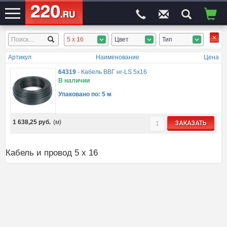
5 x 16
Цвет
Тип
ЭЛЕКТРОСАЙТ
№1
Артикул
Наименование
Цена
64319
-
Кабель ВВГ нг-LS 5х16
В наличии
Упаковано по: 5 м
1 638,25
руб.
(м)
ЗАКАЗАТЬ
Кабель и провод 5 x 16