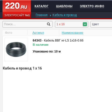
КАТАЛОГ
ШАБЛОНЫ
ЭЛЕКТРО-ИНФО
Главная
Кабель и провод
ЭЛЕКТРОСАЙТ
№1
1 x 16
Цвет
Фото
Артикул
Наименование
64343
-
Кабель ВВГ нг-LS 1х16-0.66
В наличии
Упаковано по: 10 м
Кабель и провод 1 x 16