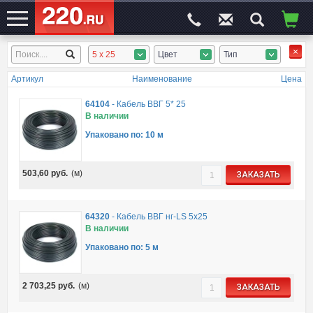
5 x 25
Цвет
Тип
ЭЛЕКТРОСАЙТ
№1
Артикул
Наименование
Цена
64104
-
Кабель ВВГ 5* 25
В наличии
Упаковано по: 10 м
503,60
руб.
(м)
ЗАКАЗАТЬ
64320
-
Кабель ВВГ нг-LS 5х25
В наличии
Упаковано по: 5 м
2 703,25
руб.
(м)
ЗАКАЗАТЬ