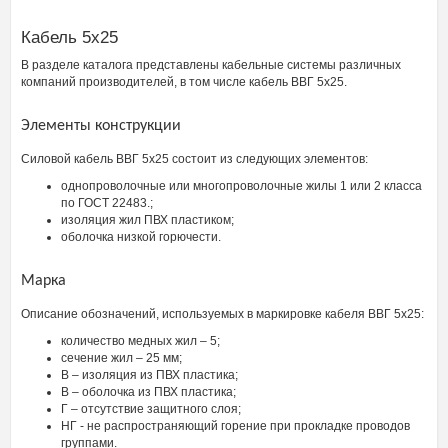
Кабель 5х25
В разделе каталога представлены кабельные системы различных
компаний производителей, в том числе кабель ВВГ 5х25.
Элементы конструкции
Силовой кабель ВВГ 5х25 состоит из следующих элементов:
однопроволочные или многопроволочные жилы 1 или 2 класса
по ГОСТ 22483.;
изоляция жил ПВХ пластиком;
оболочка низкой горючести.
Марка
Описание обозначений, используемых в маркировке кабеля ВВГ 5х25:
количество медных жил – 5;
сечение жил – 25 мм;
В – изоляция из ПВХ пластика;
В – оболочка из ПВХ пластика;
Г – отсутствие защитного слоя;
НГ - не распространяющий горение при прокладке проводов
группами.