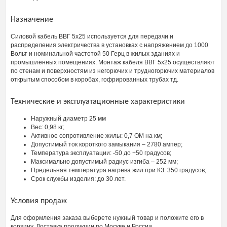
Назначение
Силовой кабель ВВГ 5х25 используется для передачи и
распределения электричества в установках с напряжением до 1000
Вольт и номинальной частотой 50 Герц в жилых зданиях и
промышленных помещениях. Монтаж кабеля ВВГ 5х25 осуществляют
по стенам и поверхностям из негорючих и трудногорючих материалов
открытым способом в коробах, гофрированных трубах тд.
Технические и эксплуатационные характеристики
Наружный диаметр 25 мм
Вес: 0,98 кг;
Активное сопротивление жилы: 0,7 ОМ на км;
Допустимый ток короткого замыкания – 2780 ампер;
Температура эксплуатации: -50 до +50 градусов;
Максимально допустимый радиус изгиба – 252 мм;
Предельная температура нагрева жил при КЗ: 350 градусов;
Срок службы изделия: до 30 лет.
Условия продаж
Для оформления заказа выберете нужный товар и положите его в
корзину. Доставка продукции по Москве и России.