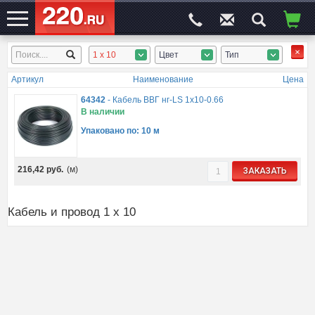
1 x 10
Цвет
Тип
ЭЛЕКТРОСАЙТ
№1
Артикул
Наименование
Цена
64342
-
Кабель ВВГ нг-LS 1х10-0.66
В наличии
Упаковано по: 10 м
216,42
руб.
(м)
ЗАКАЗАТЬ
Кабель и провод 1 x 10