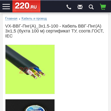
Главная
Кабель и провод
ЭЛЕКТРОСАЙТ
№1
VX-ВВГ-Пнг(А)_3х1.5-100 - Кабель ВВГ-Пнг(А)
3х1,5 (бухта 100 м) сертификат ТУ, соотв.ГОСТ,
IEC