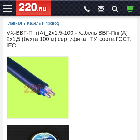
Главная
Кабель и провод
ЭЛЕКТРОСАЙТ
№1
VX-ВВГ-Пнг(А)_2х1.5-100 - Кабель ВВГ-Пнг(А)
2х1,5 (бухта 100 м) сертификат ТУ, соотв.ГОСТ,
IEC