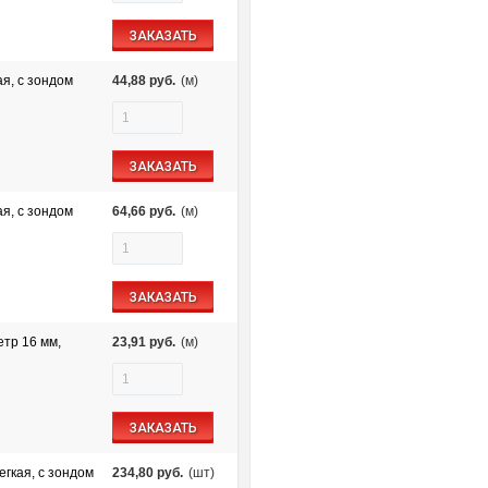
ЗАКАЗАТЬ
я, с зондом
44,88
руб.
(м)
ЗАКАЗАТЬ
я, с зондом
64,66
руб.
(м)
ЗАКАЗАТЬ
етр 16 мм,
23,91
руб.
(м)
ЗАКАЗАТЬ
гкая, с зондом
234,80
руб.
(шт)