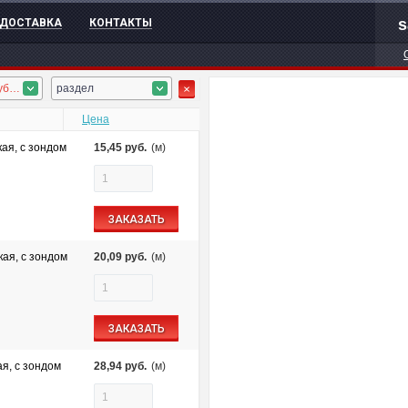
s
ДОСТАВКА
КОНТАКТЫ
ПНД гофротруба, ПНД труба
раздел
Цена
ая, с зондом
15,45
руб.
(м)
ЗАКАЗАТЬ
ая, с зондом
20,09
руб.
(м)
ЗАКАЗАТЬ
я, с зондом
28,94
руб.
(м)