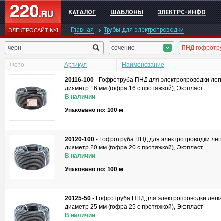
КАТАЛОГ
ШАБЛОНЫ
ЭЛЕКТРО-ИНФО
Главная
Трубы для электропроводки
ЭЛЕКТРОСАЙТ
№1
сечение
Фото
Артикул
Наименование
20116-100
-
Гофротруба ПНД для электропроводки легк
диаметр 16 мм (гофра 16 с протяжкой), Экопласт
В наличии
Упаковано по: 100 м
20120-100
-
Гофротруба ПНД для электропроводки легк
диаметр 20 мм (гофра 20 с протяжкой), Экопласт
В наличии
Упаковано по: 100 м
20125-50
-
Гофротруба ПНД для электропроводки легка
диаметр 25 мм (гофра 25 с протяжкой), Экопласт
В наличии