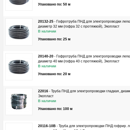
Упаковано по: 50 м
20132-25
-
Гофротруба ПНД для электропроводки легка
диаметр 32 мм (гофра 32 с протяжкой), Экопласт
В наличии
Упаковано по: 25 м
20140-20
-
Гофротруба ПНД для электропроводки легка
диаметр 40 мм (гофра 40 с протяжкой), Экопласт
В наличии
Упаковано по: 20 м
22016
-
Труба ПНД для электропроводки гладкая, диам
Экопласт
В наличии
Упаковано по: 100 м
20116-10B
-
Труба для электропроводки ПНД гофрир. ле