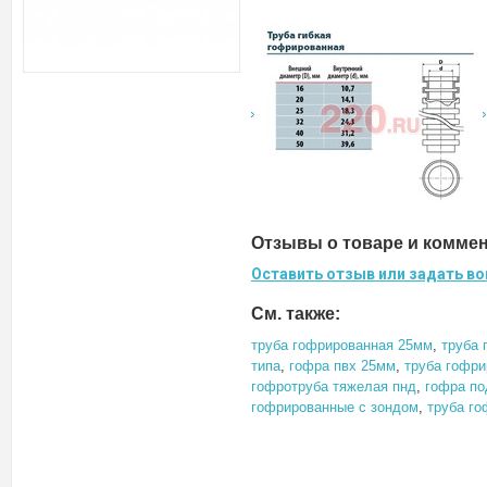
Отзывы о товаре и комме
Оставить отзыв или задать во
См. также:
труба гофрированная 25мм
,
труба 
типа
,
гофра пвх 25мм
,
труба гофри
гофротруба тяжелая пнд
,
гофра по
гофрированные с зондом
,
труба го