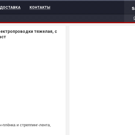
s
ДОСТАВКА
КОНТАКТЫ
лектропроводки тяжелая, с
аст
ч-плёнка и стреппинг-лента,