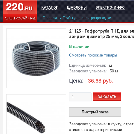
КАТАЛОГ
ШАБЛОНЫ
ЭЛЕКТРО-ИНФО
Главная
Трубы для электропроводки
ЭЛЕКТРОСАЙТ
№1
21125
-
Гофротруба ПНД для э
зондом диаметр 25 мм, Экопл
В наличии
Смотреть похожие товары
Единица измерения:
м
Заводская упаковка:
50 м
Цена:
36,68
руб.
ЗАКАЗАТЬ
Быстрый заказ
Заводская упаковка: в бухту, стрет
этикетка с характеристиками.