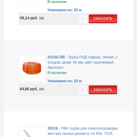
В наличии
Упаковано по: 20 м
58,14
руб.
(м)
ЗАКАЗАТЬ
20140-OR
-
Труба ПНД гофрир. легкая, с
зондом, диам. 40 мм, цвет оранжевый,
Экопласт
В наличии
Упаковано по: 20 м
64,66
руб.
(м)
ЗАКАЗАТЬ
30016
-
ПВХ труба для электропроводки
жесткая легкая диаметр 16 RAL 7035,