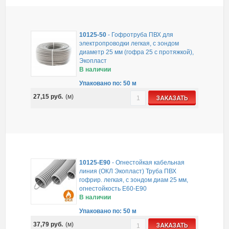
10125-50
-
Гофротруба ПВХ для
электропроводки легкая, с зондом
диаметр 25 мм (гофра 25 с протяжкой),
Экопласт
В наличии
Упаковано по: 50 м
27,15
руб.
(м)
ЗАКАЗАТЬ
10125-E90
-
Огнестойкая кабельная
линия (ОКЛ Экопласт) Труба ПВХ
гофрир. легкая, с зондом диам 25 мм,
огнестойкость E60-E90
В наличии
Упаковано по: 50 м
37,79
руб.
(м)
ЗАКАЗАТЬ