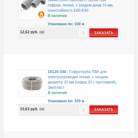
линия (ОКЛ Экопласт) Труба ПВХ
гофрир. легкая, с зондом диам 16 мм,
огнестойкость E60-E90
В наличии
Упаковано по: 100 м
12,62
руб.
(м)
ЗАКАЗАТЬ
10120-100
-
Гофротруба ПВХ для
электропроводки легкая, с зондом
диаметр 20 мм (гофра 20 с протяжкой),
Экопласт
В наличии
Упаковано по: 100 м
15,63
руб.
(м)
ЗАКАЗАТЬ