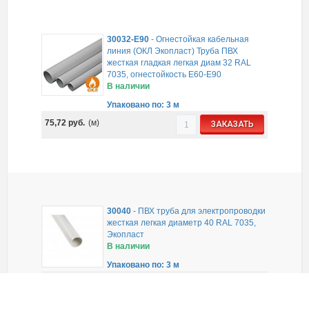
30032-E90
-
Огнестойкая кабельная
линия (ОКЛ Экопласт) Труба ПВХ
жесткая гладкая легкая диам 32 RAL
7035, огнестойкость E60-E90
В наличии
Упаковано по: 3 м
75,72
руб.
(м)
ЗАКАЗАТЬ
30040
-
ПВХ труба для электропроводки
жесткая легкая диаметр 40 RAL 7035,
Экопласт
В наличии
Упаковано по: 3 м
89,76
руб.
(м)
ЗАКАЗАТЬ