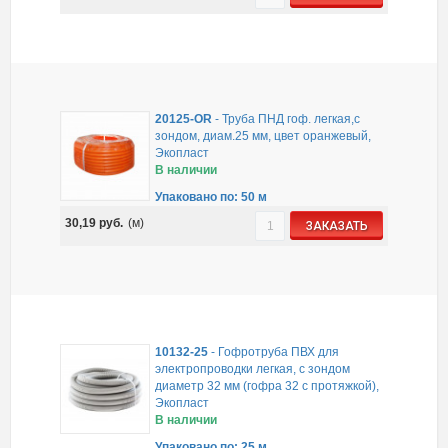
20125-OR
-
Труба ПНД гоф. легкая,с
зондом, диам.25 мм, цвет оранжевый,
Экопласт
В наличии
Упаковано по: 50 м
30,19
руб.
(м)
ЗАКАЗАТЬ
10132-25
-
Гофротруба ПВХ для
электропроводки легкая, с зондом
диаметр 32 мм (гофра 32 с протяжкой),
Экопласт
В наличии
Упаковано по: 25 м