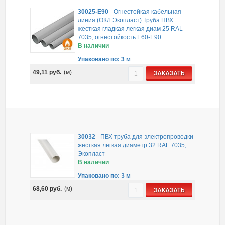
30025-E90
-
Огнестойкая кабельная
линия (ОКЛ Экопласт) Труба ПВХ
жесткая гладкая легкая диам 25 RAL
7035, огнестойкость E60-E90
В наличии
Упаковано по: 3 м
49,11
руб.
(м)
ЗАКАЗАТЬ
30032
-
ПВХ труба для электропроводки
жесткая легкая диаметр 32 RAL 7035,
Экопласт
В наличии
Упаковано по: 3 м
68,60
руб.
(м)
ЗАКАЗАТЬ