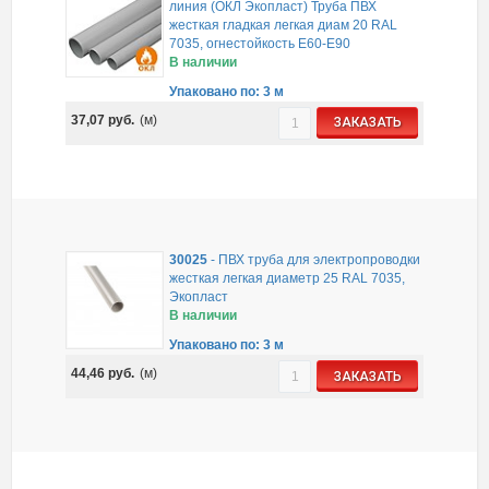
линия (ОКЛ Экопласт) Труба ПВХ
жесткая гладкая легкая диам 20 RAL
7035, огнестойкость E60-E90
В наличии
Упаковано по: 3 м
37,07
руб.
(м)
ЗАКАЗАТЬ
30025
-
ПВХ труба для электропроводки
жесткая легкая диаметр 25 RAL 7035,
Экопласт
В наличии
Упаковано по: 3 м
44,46
руб.
(м)
ЗАКАЗАТЬ