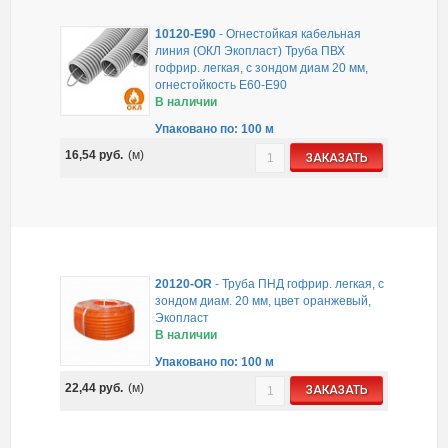
10120-E90
-
Огнестойкая кабельная
линия (ОКЛ Экопласт) Труба ПВХ
гофрир. легкая, с зондом диам 20 мм,
огнестойкость E60-E90
В наличии
Упаковано по: 100 м
16,54
руб.
(м)
ЗАКАЗАТЬ
20120-OR
-
Труба ПНД гофрир. легкая, с
зондом диам. 20 мм, цвет оранжевый,
Экопласт
В наличии
Упаковано по: 100 м
22,44
руб.
(м)
ЗАКАЗАТЬ