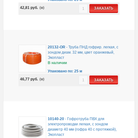
42,81
руб.
(м)
ЗАКАЗАТЬ
20132-OR
-
Труба ПНД гофрир. легкая, с
зондом диам. 32 мм, цвет оранжевый,
Экопласт
В наличии
Упаковано по: 25 м
46,77
руб.
(м)
ЗАКАЗАТЬ
10140-20
-
Гофротруба ПВХ для
электропроводки легкая, с зондом
диаметр 40 мм (гофра 40 с протяжкой),
Экопласт