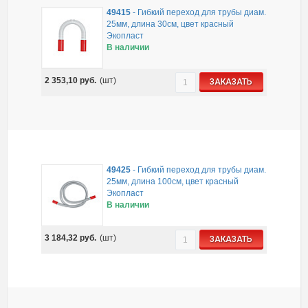
49415
-
Гибкий переход для трубы диам.
25мм, длина 30см, цвет красный
Экопласт
В наличии
2 353,10
руб.
(шт)
ЗАКАЗАТЬ
49425
-
Гибкий переход для трубы диам.
25мм, длина 100см, цвет красный
Экопласт
В наличии
3 184,32
руб.
(шт)
ЗАКАЗАТЬ