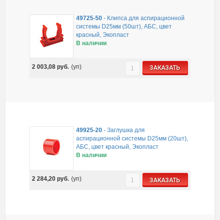
49725-50
-
Клипса для аспирационной
системы D25мм (50шт), АБС, цвет
красный, Экопласт
В наличии
2 003,08
руб.
(уп)
ЗАКАЗАТЬ
49925-20
-
Заглушка для
аспирационной системы D25мм (20шт),
АБС, цвет красный, Экопласт
В наличии
2 284,20
руб.
(уп)
ЗАКАЗАТЬ