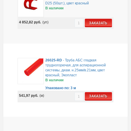
D25 (50шт.), цвет красный
В наличии
4 852,82
руб.
(уп)
ЗАКАЗАТЬ
26025-RD
-
Труба АБС гладкая
трудногорючая, для аспирационной
системы, диам. н.25мм/в.21мм, цвет
красный, Экопласт
В наличии
Упаковано по: 3 м
541,97
руб.
(м)
ЗАКАЗАТЬ