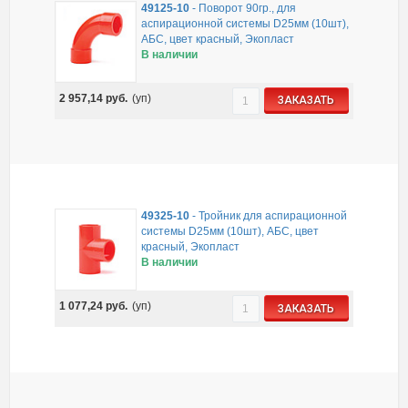
49125-10
-
Поворот 90гр., для
аспирационной системы D25мм (10шт),
АБС, цвет красный, Экопласт
В наличии
2 957,14
руб.
(уп)
ЗАКАЗАТЬ
49325-10
-
Тройник для аспирационной
системы D25мм (10шт), АБС, цвет
красный, Экопласт
В наличии
1 077,24
руб.
(уп)
ЗАКАЗАТЬ