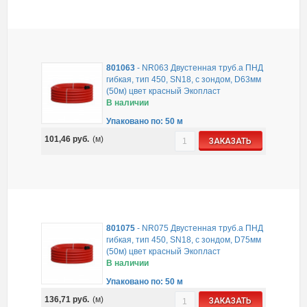
801063
-
NR063 Двустенная труб.а ПНД
гибкая, тип 450, SN18, с зондом, D63мм
(50м) цвет красный Экопласт
В наличии
Упаковано по: 50 м
101,46
руб.
(м)
ЗАКАЗАТЬ
801075
-
NR075 Двустенная труб.а ПНД
гибкая, тип 450, SN18, с зондом, D75мм
(50м) цвет красный Экопласт
В наличии
Упаковано по: 50 м
136,71
руб.
(м)
ЗАКАЗАТЬ