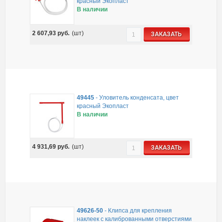
красный Экопласт
В наличии
2 607,93
руб.
(шт)
ЗАКАЗАТЬ
49445
-
Уловитель конденсата, цвет
красный Экопласт
В наличии
4 931,69
руб.
(шт)
ЗАКАЗАТЬ
49626-50
-
Клипса для крепления
наклеек с калиброванными отверстиями