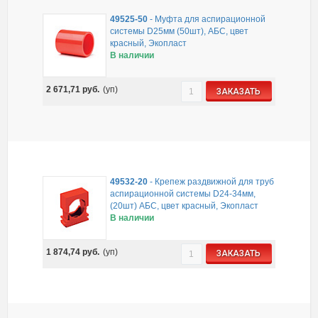
49525-50
-
Муфта для аспирационной
системы D25мм (50шт), АБС, цвет
красный, Экопласт
В наличии
2 671,71
руб.
(уп)
ЗАКАЗАТЬ
49532-20
-
Крепеж раздвижной для труб
аспирационной системы D24-34мм,
(20шт) АБС, цвет красный, Экопласт
В наличии
1 874,74
руб.
(уп)
ЗАКАЗАТЬ