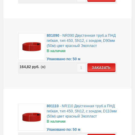
801090
-
NR090 Двустенная труб.а ПНД
гибкая, тип 450, SN12, с зондом, D90мм
(50м) цвет красный Экопласт
В наличии
Упаковано по: 50 м
164,82
руб.
(м)
ЗАКАЗАТЬ
801110
-
NR110 Двустенная труб.а ПНД
гибкая, тип 450, SN12, с зондом, D110мм
(50м) цвет красный Экопласт
В наличии
Упаковано по: 50 м