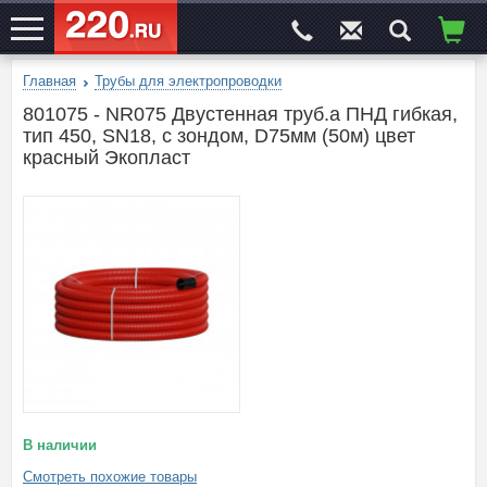
Главная
Трубы для электропроводки
ЭЛЕКТРОСАЙТ
№1
801075 - NR075 Двустенная труб.а ПНД гибкая,
тип 450, SN18, с зондом, D75мм (50м) цвет
красный Экопласт
В наличии
Смотреть похожие товары