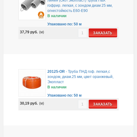
линия (ОКЛ Экопласт) Труба ПВХ
гофрир. легкая, с зондом диам 25 мм,
огнестойкость E60-E90
В наличии
Упаковано по: 50 м
37,79
руб.
(м)
ЗАКАЗАТЬ
20125-OR
-
Труба ПНД гоф. легкая,с
зондом, диам.25 мм, цвет оранжевый,
Экопласт
В наличии
Упаковано по: 50 м
30,19
руб.
(м)
ЗАКАЗАТЬ