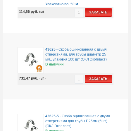
Упаковано по: 50 м
114,56
руб.
(м)
ЗАКАЗАТЬ
43625
-
Скоба оцинкованная с двумя
отверстиями, для трубы диаметр 25
мм., упаковка 100 шт (ОКЛ Экопласт)
В наличии
731,47
руб.
(уп)
ЗАКАЗАТЬ
43625-5
-
Скоба оцинкованная с двумя
отверстиями для трубы D25мм (5шт)
(ОКЛ Экопласт)
В наличии