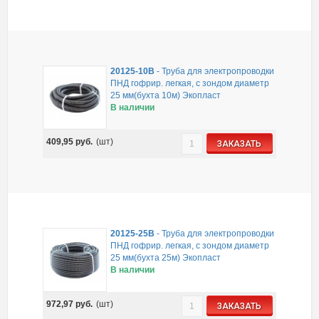
20125-10B
-
Труба для электропроводки
ПНД гофрир. легкая, с зондом диаметр
25 мм(бухта 10м) Экопласт
В наличии
409,95
руб.
(шт)
ЗАКАЗАТЬ
20125-25B
-
Труба для электропроводки
ПНД гофрир. легкая, с зондом диаметр
25 мм(бухта 25м) Экопласт
В наличии
972,97
руб.
(шт)
ЗАКАЗАТЬ