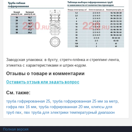
Заводская упаковка: в бухту, стретч-плёнка и стреппинг-лента,
этикетка с характеристиками и штрих-кодом.
Отзывы о товаре и комментарии
Оставить отзыв или задать вопрос
См. также:
труба гофрированная 25
,
труба гофрированная 25 мм за метр
,
гофра пвх 16 мм
,
труба гофрированная 20 мм
,
клипсы для
труб пвх
,
пвх труба для электрики температурный диапазон
Полная версия