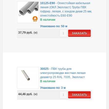
10125-E90
-
Огнестойкая кабельная
линия (ОКЛ Экопласт) Труба ПВХ
гофрир. легкая, с зондом диам 25 мм,
огнестойкость E60-E90
В наличии
Упаковано по: 50 м
37,79
руб.
(м)
ЗАКАЗАТЬ
30025
-
ПВХ труба для
электропроводки жесткая легкая
диаметр 25 RAL 7035, Экопласт
В наличии
Упаковано по: 3 м
44,46
руб.
(м)
ЗАКАЗАТЬ