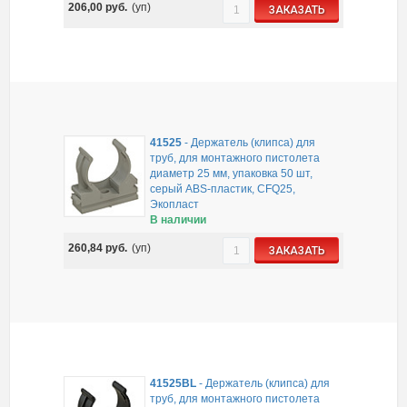
206,00
руб.
(уп)
ЗАКАЗАТЬ
41525
-
Держатель (клипса) для
труб, для монтажного пистолета
диаметр 25 мм, упаковка 50 шт,
серый ABS-пластик, CFQ25,
Экопласт
В наличии
260,84
руб.
(уп)
ЗАКАЗАТЬ
41525BL
-
Держатель (клипса) для
труб, для монтажного пистолета