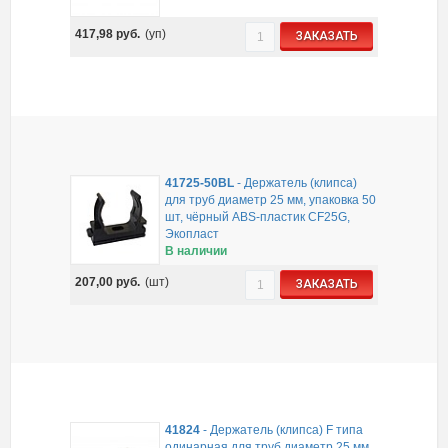
417,98
руб.
(уп)
ЗАКАЗАТЬ
41725-50BL
-
Держатель (клипса)
для труб диаметр 25 мм, упаковка 50
шт, чёрный ABS-пластик CF25G,
Экопласт
В наличии
207,00
руб.
(шт)
ЗАКАЗАТЬ
41824
-
Держатель (клипса) F типа
одинарная для труб диаметр 25 мм,