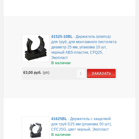
41525-10BL
-
Держатель (клипса)
для труб, для монтажного пистолета
диаметр 25 мм, упаковка 10 шт,
черный ABS-пластик, CFQ25,
Экопласт
В наличии
63,00
руб.
(уп)
ЗАКАЗАТЬ
41625BL
-
Держатель с защелкой
для труб D25 мм (упаковка 50 шт),
CFC25G, цвет черный, Экопласт
В наличии