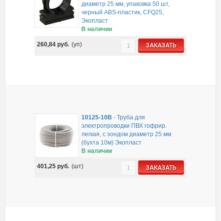
диаметр 25 мм, упаковка 50 шт,
черный ABS-пластик, CFQ25,
Экопласт
В наличии
260,84
руб.
(уп)
ЗАКАЗАТЬ
10125-10B
-
Труба для
электропроводки ПВХ гофрир.
легкая, с зондом диаметр 25 мм
(бухта 10м) Экопласт
В наличии
401,25
руб.
(шт)
ЗАКАЗАТЬ