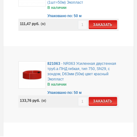
(1шт=50м) Экопласт
В наличии
Упаковано по: 50 м
111,47
руб.
(м)
ЗАКАЗАТЬ
821063
-
NR063 Усиленная двустенная
труб.а ПНД гибкая, тип 750, SN29, с
зондом, D63мм (50м) цвет красный
Экопласт
В наличии
Упаковано по: 50 м
133,76
руб.
(м)
ЗАКАЗАТЬ