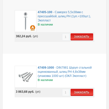
47405-100
-
Саморез 5,5x38мм с
прессшайбой, шлиц PH (1уп.=100шт.),
Экопласт
В наличии
382,24
руб.
(уп)
ЗАКАЗАТЬ
47409-1000
-
DIN7981 Шуруп стальной
оцинкованный, шлиц PH 4,8x38мм
(упаковка 1000 шт) (ОКЛ Экопласт)
В наличии
3 863,68
руб.
(уп)
ЗАКАЗАТЬ