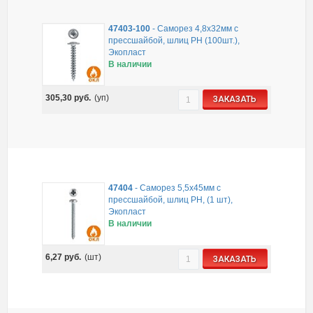
47403-100
-
Саморез 4,8x32мм с
прессшайбой, шлиц PH (100шт.),
Экопласт
В наличии
305,30
руб.
(уп)
ЗАКАЗАТЬ
47404
-
Саморез 5,5x45мм с
прессшайбой, шлиц PH, (1 шт),
Экопласт
В наличии
6,27
руб.
(шт)
ЗАКАЗАТЬ