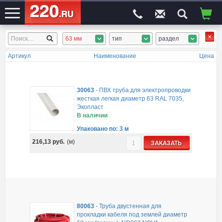
63 мм
тип
раздел
ЭЛЕКТРОСАЙТ
№1
Артикул
Наименование
Цена
30063
-
ПВХ труба для электропроводки
жесткая легкая диаметр 63 RAL 7035,
Экопласт
В наличии
Упаковано по: 3 м
216,13
руб.
(м)
ЗАКАЗАТЬ
80063
-
Труба двустенная для
прокладки кабеля под землей диаметр