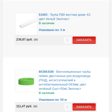
51063
-
Труба ПВХ жесткая диам. 63,
цвет белый Экопласт
В наличии
Упаковано по: 3 м
236,87
руб.
(м)
ЗАКАЗАТЬ
803063GN
-
Вентиляционные трубы
гибкие двустенные для воздуховода
(ПНД), антистатический и
антибактериальный D63мм, цвет
зелёный (1шт=50м) Экопласт
В наличии
Упаковано по: 50 м
111,47
руб.
(м)
ЗАКАЗАТЬ