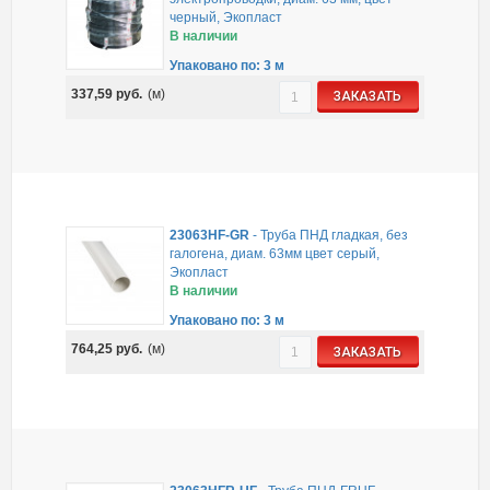
черный, Экопласт
В наличии
Упаковано по: 3 м
337,59
руб.
(м)
ЗАКАЗАТЬ
23063HF-GR
-
Труба ПНД гладкая, без
галогена, диам. 63мм цвет серый,
Экопласт
В наличии
Упаковано по: 3 м
764,25
руб.
(м)
ЗАКАЗАТЬ