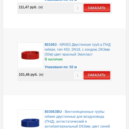
111,47
руб.
(м)
ЗАКАЗАТЬ
801063
-
NR063 Двустенная труб.а ПНД
гибкая, тип 450, SN18, с зондом, D63мм
(50м) цвет красный Экопласт
В наличии
Упаковано по: 50 м
101,46
руб.
(м)
ЗАКАЗАТЬ
803063BU
-
Вентиляционные трубы
гибкие двустенные для воздуховода
(ПНД), антистатический и
антибактериальный D63мм, цвет синий