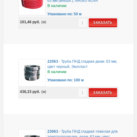
63 мм (внешн.), NR063 NOVA
В наличии
Упаковано по: 50 м
101,46
руб.
(м)
ЗАКАЗАТЬ
22063
-
Труба ПНД гладкая диам. 63 мм,
цвет черный, Экопласт
В наличии
Упаковано по: 100 м
436,33
руб.
(м)
ЗАКАЗАТЬ
23063
-
Труба ПНД гладкая тяжелая для
электропроводки, диам. 63 мм, цвет