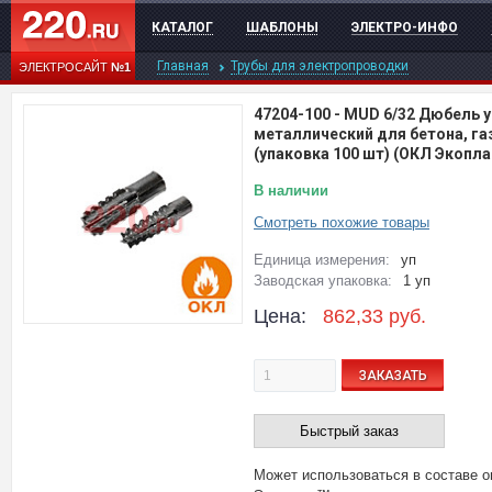
КАТАЛОГ
ШАБЛОНЫ
ЭЛЕКТРО-ИНФО
Главная
Трубы для электропроводки
ЭЛЕКТРОСАЙТ
№1
47204-100
-
MUD 6/32 Дюбель 
металлический для бетона, г
(упаковка 100 шт) (ОКЛ Экопла
В наличии
Смотреть похожие товары
Единица измерения:
уп
Заводская упаковка:
1 уп
Цена:
862,33
руб.
ЗАКАЗАТЬ
Быстрый заказ
Может использоваться в составе о