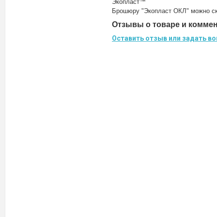
Экопласт™
Брошюру "Экопласт ОКЛ" можно ск
Отзывы о товаре и комме
Оставить отзыв или задать во