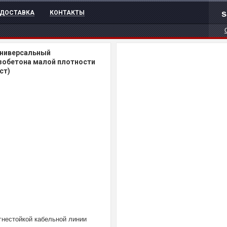
s
ДОСТАВКА
КОНТАКТЫ
универсальный
азобетона малой плотности
ст)
гнестойкой кабельной линии