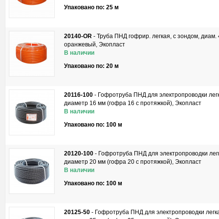
Упаковано по: 25 м
20140-OR
-
Труба ПНД гофрир. легкая, с зондом, диам. 
оранжевый, Экопласт
В наличии
Упаковано по: 20 м
20116-100
-
Гофротруба ПНД для электропроводки легк
диаметр 16 мм (гофра 16 с протяжкой), Экопласт
В наличии
Упаковано по: 100 м
20120-100
-
Гофротруба ПНД для электропроводки легк
диаметр 20 мм (гофра 20 с протяжкой), Экопласт
В наличии
Упаковано по: 100 м
20125-50
-
Гофротруба ПНД для электропроводки легка