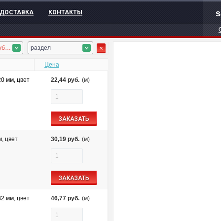
s
ДОСТАВКА
КОНТАКТЫ
ПНД гофротруба, ПНД труба
раздел
Цена
20 мм, цвет
22,44
руб.
(м)
ЗАКАЗАТЬ
м, цвет
30,19
руб.
(м)
ЗАКАЗАТЬ
32 мм, цвет
46,77
руб.
(м)