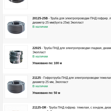
20125-25B
-
Труба для электропроводки ПНД гофрир. л
диаметр 25 мм(бухта 25м) Экопласт
В наличии
22025
-
Труба ПНД для электропроводки гладкая, диам
Экопласт
В наличии
Упаковано по: 100 м
21125
-
Гофротруба ПНД для электропроводки тяжелая
диаметр 25 мм, Экопласт
В наличии
Упаковано по: 50 м
21125-OR
-
Труба ПНД гофрир. тяжелая, с зондом, диам