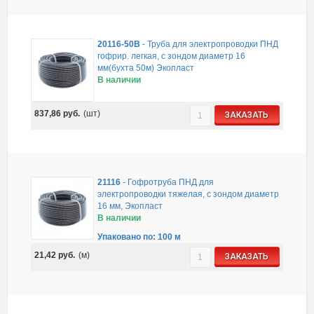
20116-50B
-
Труба для электропроводки ПНД
гофрир. легкая, с зондом диаметр 16
мм(бухта 50м) Экопласт
В наличии
837,86
руб.
(шт)
ЗАКАЗАТЬ
21116
-
Гофротруба ПНД для
электропроводки тяжелая, с зондом диаметр
16 мм, Экопласт
В наличии
Упаковано по: 100 м
21,42
руб.
(м)
ЗАКАЗАТЬ