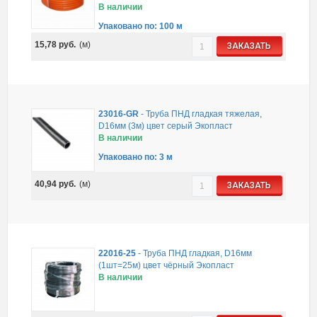
В наличии
Упаковано по: 100 м
15,78
руб.
(м)
ЗАКАЗАТЬ
23016-GR
-
Труба ПНД гладкая тяжелая,
D16мм (3м) цвет серый Экопласт
В наличии
Упаковано по: 3 м
40,94
руб.
(м)
ЗАКАЗАТЬ
22016-25
-
Труба ПНД гладкая, D16мм
(1шт=25м) цвет чёрный Экопласт
В наличии