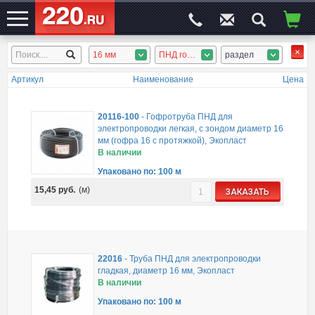
16 мм
ПНД гофротруба, ПНД труба
раздел
ЭЛЕКТРОСАЙТ
№1
Артикул
Наименование
Цена
20116-100
-
Гофротруба ПНД для
электропроводки легкая, с зондом диаметр 16
мм (гофра 16 с протяжкой), Экопласт
В наличии
Упаковано по: 100 м
15,45
руб.
(м)
ЗАКАЗАТЬ
22016
-
Труба ПНД для электропроводки
гладкая, диаметр 16 мм, Экопласт
В наличии
Упаковано по: 100 м