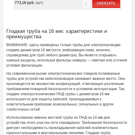
773,16
руб.
(шт)
ЗАКАЗАТЬ
Гладкая труба на 16 мм: характеристики и
преимущества
ВНИМАНИЕ: здесь приведены только трубы для электропроводки
гладкие диаметром 16 мм (хотя, информация ниже, конечно,
справедлива для труб любого диаметра). Вы можете открывать
нужные разделы, используя фильтры наверху — смягчая или уточняя
условия фильтрации.
На современном рынке электротехнических товаров полимерные
трубы для устройства кабелепроводов занимают важное место. Они
производятся во множестве конфигураций, отвечающих различным
требованиям пожарной безопасности и условиям эксплуатации. Так,
гладкие электротехнические ПНД трубы с диаметром 16 мм
используются для защиты кабелей, прокладываемых к
осветительным приборам, коаксиальных, сигнальных и других
слаботочных сетей.
Использование именно жесткой трубы из ПНД на 16 мм для
устройства этого участка сети оправданно. Требования безопасности
диктуют необходимость прокладывания кабелей исключительно
горизонтальными и вертикальными линиями. Гладкая труба,