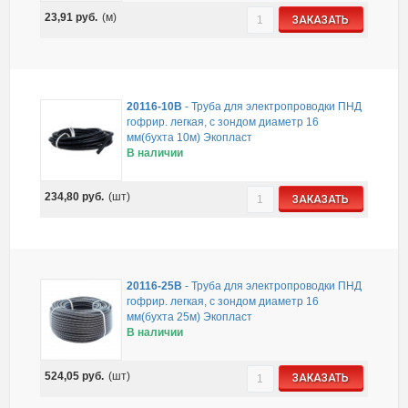
23,91
руб.
(м)
ЗАКАЗАТЬ
20116-10B
-
Труба для электропроводки ПНД
гофрир. легкая, с зондом диаметр 16
мм(бухта 10м) Экопласт
В наличии
234,80
руб.
(шт)
ЗАКАЗАТЬ
20116-25B
-
Труба для электропроводки ПНД
гофрир. легкая, с зондом диаметр 16
мм(бухта 25м) Экопласт
В наличии
524,05
руб.
(шт)
ЗАКАЗАТЬ