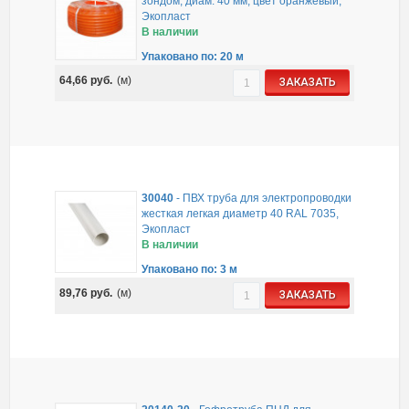
зондом, диам. 40 мм, цвет оранжевый,
Экопласт
В наличии
Упаковано по: 20 м
64,66
руб.
(м)
ЗАКАЗАТЬ
30040
-
ПВХ труба для электропроводки
жесткая легкая диаметр 40 RAL 7035,
Экопласт
В наличии
Упаковано по: 3 м
89,76
руб.
(м)
ЗАКАЗАТЬ