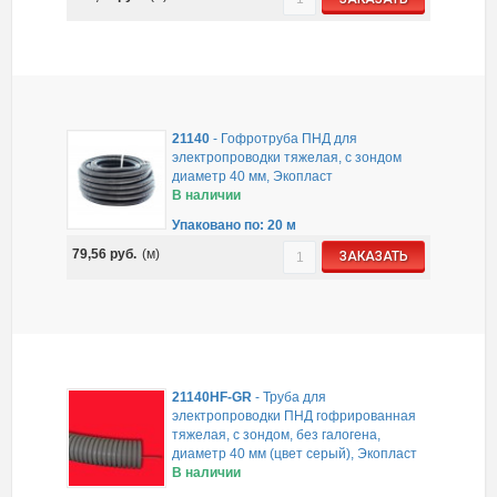
21140
-
Гофротруба ПНД для
электропроводки тяжелая, с зондом
диаметр 40 мм, Экопласт
В наличии
Упаковано по: 20 м
79,56
руб.
(м)
ЗАКАЗАТЬ
21140HF-GR
-
Труба для
электропроводки ПНД гофрированная
тяжелая, с зондом, без галогена,
диаметр 40 мм (цвет серый), Экопласт
В наличии