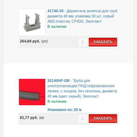
41740-30
-
Держатель (клипса) для труб
диаметр 40 мм, упаковка 30 шт, серый
ABS-пластик, CF40G, Экопласт
В наличии
264,69
руб.
(уп)
ЗАКАЗАТЬ
20140HF-GR
-
Труба для
электропроводки ПНД гофрированная
легкая, с зондом, без галогена, диаметр
40 мм (цвет серый), Экопласт
В наличии
Упаковано по: 20 м
81,77
руб.
(м)
ЗАКАЗАТЬ