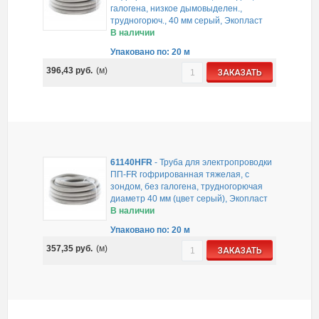
галогена, низкое дымовыделен.,
трудногорюч., 40 мм серый, Экопласт
В наличии
Упаковано по: 20 м
396,43
руб.
(м)
ЗАКАЗАТЬ
61140HFR
-
Труба для электропроводки
ПП-FR гофрированная тяжелая, с
зондом, без галогена, трудногорючая
диаметр 40 мм (цвет серый), Экопласт
В наличии
Упаковано по: 20 м
357,35
руб.
(м)
ЗАКАЗАТЬ