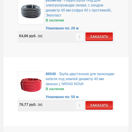
20140-20
-
Гофротруба ПНД для
электропроводки легкая, с зондом
диаметр 40 мм (гофра 40 с протяжкой),
Экопласт
В наличии
Упаковано по: 20 м
64,66
руб.
(м)
ЗАКАЗАТЬ
80040
-
Труба двустенная для прокладки
кабеля под землей диаметр 40 мм
(внешн.), NR040 NOVA
В наличии
Упаковано по: 50 м
76,77
руб.
(м)
ЗАКАЗАТЬ