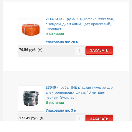
21140-OR
-
Труба ПНД гофрир. тяжелая,
с зондом, диам.40мм, цвет оранжевый,
Экопласт
В наличии
Упаковано по: 20 м
79,56
руб.
(м)
ЗАКАЗАТЬ
23040
-
Труба ПНД гладкая тяжелая для
электропроводки, диам. 40 мм, цвет
черный, Экопласт
В наличии
Упаковано по: 3 м
172,49
руб.
(м)
ЗАКАЗАТЬ