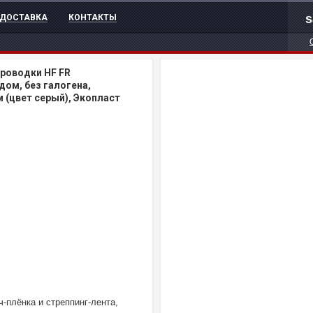
s
ДОСТАВКА
КОНТАКТЫ
проводки HF FR
дом, без галогена,
 (цвет серый), Экопласт
ч-плёнка и стреппинг-лента,