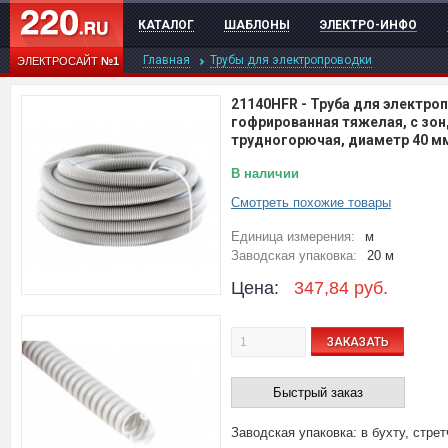
КАТАЛОГ
ШАБЛОНЫ
ЭЛЕКТРО-ИНФО
Главная
Трубы для электропроводки
ЭЛЕКТРОСАЙТ
№1
21140HFR
-
Труба для электро
гофрированная тяжелая, с зон
трудногорючая, диаметр 40 мм
В наличии
Смотреть похожие товары
Единица измерения:
м
Заводская упаковка:
20 м
Цена:
347,84
руб.
ЗАКАЗАТЬ
Быстрый заказ
Заводская упаковка: в бухту, стрет