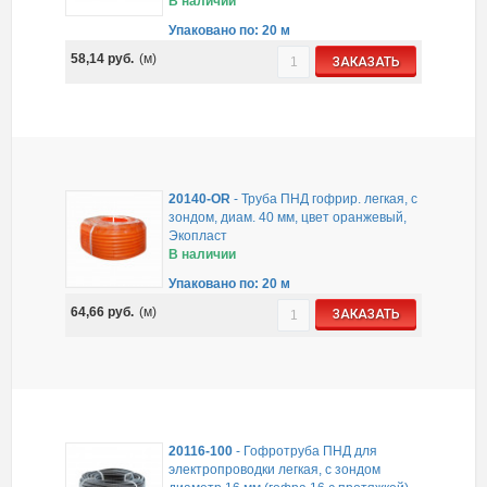
В наличии
Упаковано по: 20 м
58,14
руб.
(м)
ЗАКАЗАТЬ
20140-OR
-
Труба ПНД гофрир. легкая, с
зондом, диам. 40 мм, цвет оранжевый,
Экопласт
В наличии
Упаковано по: 20 м
64,66
руб.
(м)
ЗАКАЗАТЬ
20116-100
-
Гофротруба ПНД для
электропроводки легкая, с зондом