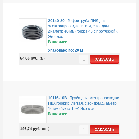
20140-20
-
Гофротруба ПНД для
электропроводки легкая, с зондом
диаметр 40 мм (гофра 40 с протяжкой),
Экопласт
В наличии
Упаковано по: 20 м
64,66
руб.
(м)
ЗАКАЗАТЬ
10116-10B
-
Труба для электропроводки
ПВХ гофрир. легкая, с зондом диаметр
16 мм (бухта 10м) Экопласт
В наличии
193,74
руб.
(шт)
ЗАКАЗАТЬ