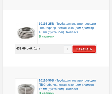
10116-25B
-
Труба для электропроводки
ПВХ гофрир. легкая, с зондом диаметр
16 мм (бухта 25м) Экопласт
В наличии
432,69
руб.
(шт)
ЗАКАЗАТЬ
10116-50B
-
Труба для электропроводки
ПВХ гофрир. легкая, с зондом диаметр
16 мм (бухта 50м) Экопласт
В наличии
691,67
руб.
(шт)
ЗАКАЗАТЬ