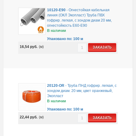
10120-E90
-
Огнестойкая кабельная
линия (ОКЛ Экопласт) Труба ПВХ
гофрир. легкая, с зондом диам 20 мм,
огнестойкость E60-E90
В наличии
Упаковано по: 100 м
16,54
руб.
(м)
ЗАКАЗАТЬ
20120-OR
-
Труба ПНД гофрир. легкая, с
зондом диам. 20 мм, цвет оранжевый,
Экопласт
В наличии
Упаковано по: 100 м
22,44
руб.
(м)
ЗАКАЗАТЬ