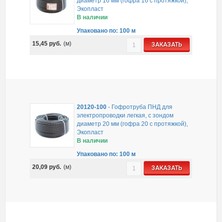
диаметр 16 мм (гофра 16 с протяжкой),
Экопласт
В наличии
Упаковано по: 100 м
15,45
руб.
(м)
ЗАКАЗАТЬ
20120-100
-
Гофротруба ПНД для
электропроводки легкая, с зондом
диаметр 20 мм (гофра 20 с протяжкой),
Экопласт
В наличии
Упаковано по: 100 м
20,09
руб.
(м)
ЗАКАЗАТЬ