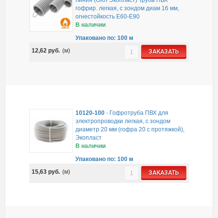
гофрир. легкая, с зондом диам 16 мм,
огнестойкость E60-E90
В наличии
Упаковано по: 100 м
12,62
руб.
(м)
ЗАКАЗАТЬ
10120-100
-
Гофротруба ПВХ для
электропроводки легкая, с зондом
диаметр 20 мм (гофра 20 с протяжкой),
Экопласт
В наличии
Упаковано по: 100 м
15,63
руб.
(м)
ЗАКАЗАТЬ