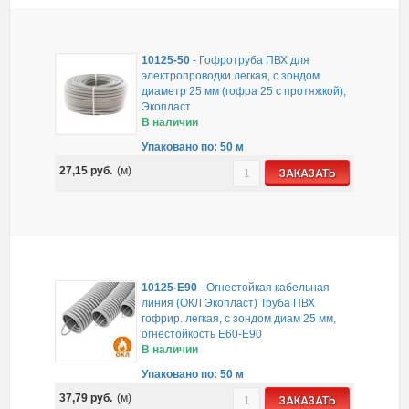
10125-50
-
Гофротруба ПВХ для
электропроводки легкая, с зондом
диаметр 25 мм (гофра 25 с протяжкой),
Экопласт
В наличии
Упаковано по: 50 м
27,15
руб.
(м)
ЗАКАЗАТЬ
10125-E90
-
Огнестойкая кабельная
линия (ОКЛ Экопласт) Труба ПВХ
гофрир. легкая, с зондом диам 25 мм,
огнестойкость E60-E90
В наличии
Упаковано по: 50 м
37,79
руб.
(м)
ЗАКАЗАТЬ