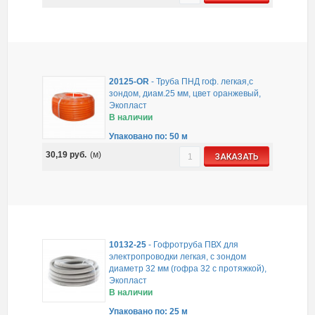
20125-OR
-
Труба ПНД гоф. легкая,с
зондом, диам.25 мм, цвет оранжевый,
Экопласт
В наличии
Упаковано по: 50 м
30,19
руб.
(м)
ЗАКАЗАТЬ
10132-25
-
Гофротруба ПВХ для
электропроводки легкая, с зондом
диаметр 32 мм (гофра 32 с протяжкой),
Экопласт
В наличии
Упаковано по: 25 м