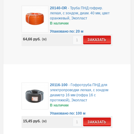
20140-OR
-
Труба ПНД гофрир.
легкая, с зондом, диам. 40 мм, цвет
оранжевый, Экопласт
В наличии
Упаковано по: 20 м
64,66
руб.
(м)
ЗАКАЗАТЬ
20116-100
-
Гофротруба ПНД для
электропроводки легкая, с зондом
диаметр 16 мм (гофра 16 с
протяжкой), Экопласт
В наличии
Упаковано по: 100 м
15,45
руб.
(м)
ЗАКАЗАТЬ