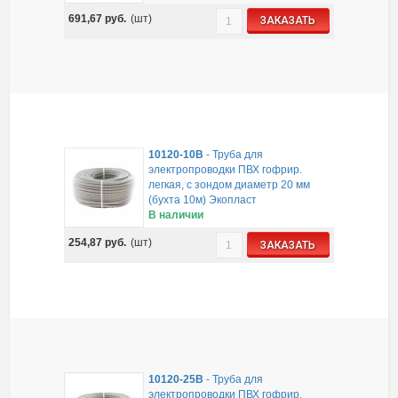
691,67
руб.
(шт)
ЗАКАЗАТЬ
10120-10B
-
Труба для
электропроводки ПВХ гофрир.
легкая, с зондом диаметр 20 мм
(бухта 10м) Экопласт
В наличии
254,87
руб.
(шт)
ЗАКАЗАТЬ
10120-25B
-
Труба для
электропроводки ПВХ гофрир.