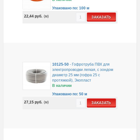
Упаковано по: 100 м
22,44
руб.
(м)
ЗАКАЗАТЬ
10125-50
-
Гофротруба ПВХ для
электропроводки легкая, с зондом
диаметр 25 мм (гофра 25 с
протяжкой), Экопласт
В наличии
Упаковано по: 50 м
27,15
руб.
(м)
ЗАКАЗАТЬ