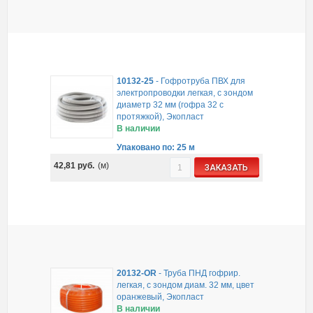
10132-25
-
Гофротруба ПВХ для
электропроводки легкая, с зондом
диаметр 32 мм (гофра 32 с
протяжкой), Экопласт
В наличии
Упаковано по: 25 м
42,81
руб.
(м)
ЗАКАЗАТЬ
20132-OR
-
Труба ПНД гофрир.
легкая, с зондом диам. 32 мм, цвет
оранжевый, Экопласт
В наличии