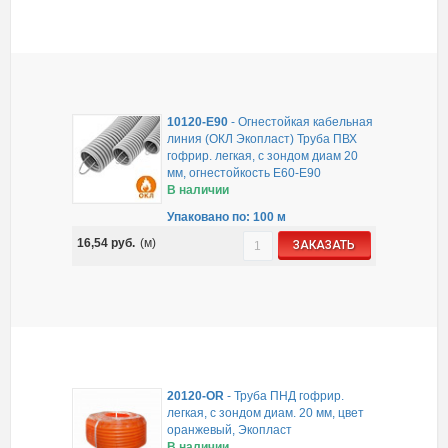
10120-E90
-
Огнестойкая кабельная
линия (ОКЛ Экопласт) Труба ПВХ
гофрир. легкая, с зондом диам 20
мм, огнестойкость E60-E90
В наличии
Упаковано по: 100 м
16,54
руб.
(м)
ЗАКАЗАТЬ
20120-OR
-
Труба ПНД гофрир.
легкая, с зондом диам. 20 мм, цвет
оранжевый, Экопласт
В наличии