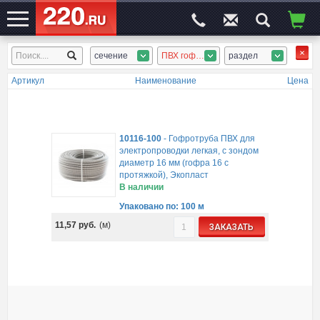
сечение
ПВХ гофротруба, ПНД гофротруба
раздел
ЭЛЕКТРОСАЙТ
№1
Артикул
Наименование
Цена
10116-100
-
Гофротруба ПВХ для
электропроводки легкая, с зондом
диаметр 16 мм (гофра 16 с
протяжкой), Экопласт
В наличии
Упаковано по: 100 м
11,57
руб.
(м)
ЗАКАЗАТЬ