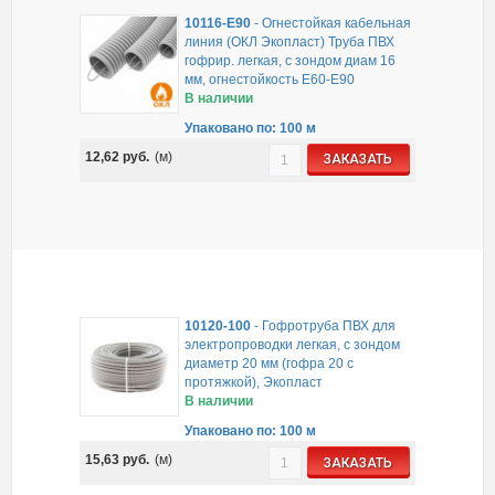
10116-E90
-
Огнестойкая кабельная
линия (ОКЛ Экопласт) Труба ПВХ
гофрир. легкая, с зондом диам 16
мм, огнестойкость E60-E90
В наличии
Упаковано по: 100 м
12,62
руб.
(м)
ЗАКАЗАТЬ
10120-100
-
Гофротруба ПВХ для
электропроводки легкая, с зондом
диаметр 20 мм (гофра 20 с
протяжкой), Экопласт
В наличии
Упаковано по: 100 м
15,63
руб.
(м)
ЗАКАЗАТЬ