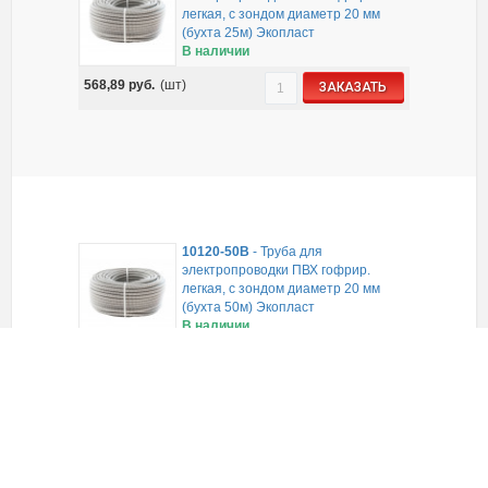
легкая, с зондом диаметр 20 мм
(бухта 25м) Экопласт
В наличии
568,89
руб.
(шт)
ЗАКАЗАТЬ
10120-50B
-
Труба для
электропроводки ПВХ гофрир.
легкая, с зондом диаметр 20 мм
(бухта 50м) Экопласт
В наличии
910,23
руб.
(шт)
ЗАКАЗАТЬ