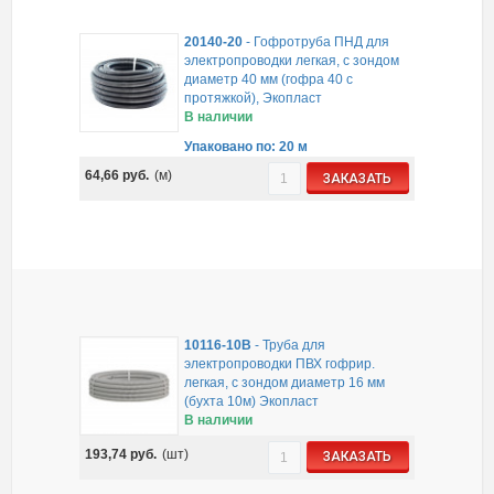
20140-20
-
Гофротруба ПНД для
электропроводки легкая, с зондом
диаметр 40 мм (гофра 40 с
протяжкой), Экопласт
В наличии
Упаковано по: 20 м
64,66
руб.
(м)
ЗАКАЗАТЬ
10116-10B
-
Труба для
электропроводки ПВХ гофрир.
легкая, с зондом диаметр 16 мм
(бухта 10м) Экопласт
В наличии
193,74
руб.
(шт)
ЗАКАЗАТЬ