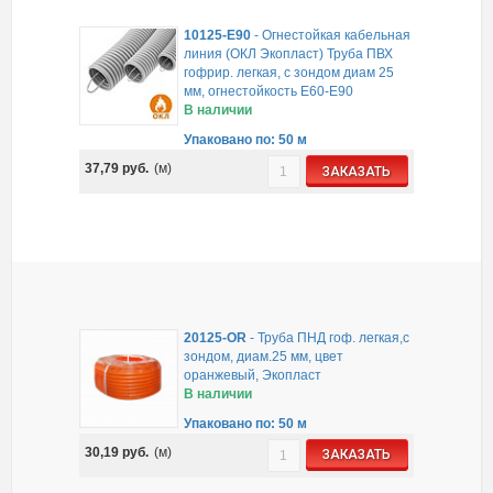
10125-E90
-
Огнестойкая кабельная
линия (ОКЛ Экопласт) Труба ПВХ
гофрир. легкая, с зондом диам 25
мм, огнестойкость E60-E90
В наличии
Упаковано по: 50 м
37,79
руб.
(м)
ЗАКАЗАТЬ
20125-OR
-
Труба ПНД гоф. легкая,с
зондом, диам.25 мм, цвет
оранжевый, Экопласт
В наличии
Упаковано по: 50 м
30,19
руб.
(м)
ЗАКАЗАТЬ