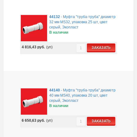
44132
-
Муфта "труба-труба" диаметр
32 мм MS32, упаковка 25 шт, цвет
серый, Экопласт
В наличии
4 816,43
руб.
(уп)
ЗАКАЗАТЬ
44140
-
Муфта "труба-труба" диаметр
40 мм MS40, упаковка 20 шт, цвет
серый, Экопласт
В наличии
6 650,63
руб.
(уп)
ЗАКАЗАТЬ