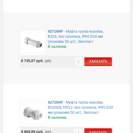
42716HF
-
Муфта труба-коробка,
BS16, без галогена, IP65 D16 мм
(упаковка 50 шт), Экопласт
В наличии
8 745,07
руб.
(уп)
ЗАКАЗАТЬ
42720HF
-
Муфта труба-коробка,
BS20/OL70012, без галогена, IP65 D20
мм (упаковка 50 шт), Экопласт
В наличии
9 868,89
руб.
(уп)
ЗАКАЗАТЬ