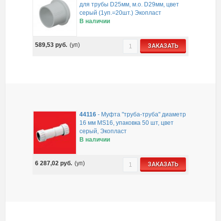
для трубы D25мм, м.о. D29мм, цвет
серый (1уп.=20шт.) Экопласт
В наличии
589,53
руб.
(уп)
ЗАКАЗАТЬ
44116
-
Муфта "труба-труба" диаметр
16 мм MS16, упаковка 50 шт, цвет
серый, Экопласт
В наличии
6 287,02
руб.
(уп)
ЗАКАЗАТЬ