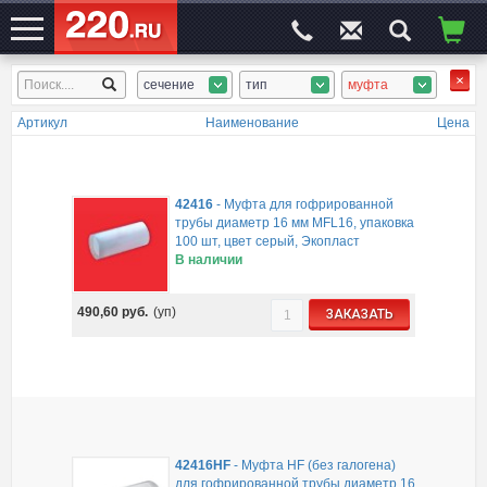
сечение
тип
муфта
ЭЛЕКТРОСАЙТ
№1
Артикул
Наименование
Цена
42416
-
Муфта для гофрированной
трубы диаметр 16 мм MFL16, упаковка
100 шт, цвет серый, Экопласт
В наличии
490,60
руб.
(уп)
ЗАКАЗАТЬ
42416HF
-
Муфта HF (без галогена)
для гофрированной трубы диаметр 16