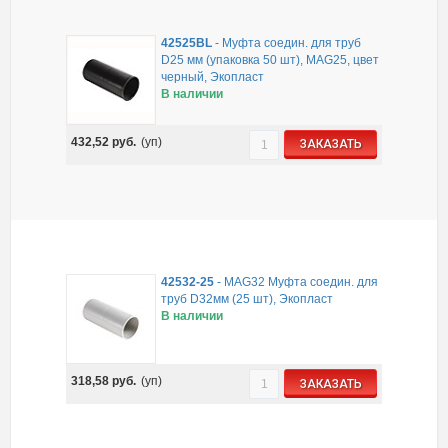
42525BL
-
Муфта соедин. для труб
D25 мм (упаковка 50 шт), MAG25, цвет
черный, Экопласт
В наличии
432,52
руб.
(уп)
ЗАКАЗАТЬ
42532-25
-
MAG32 Муфта соедин. для
труб D32мм (25 шт), Экопласт
В наличии
318,58
руб.
(уп)
ЗАКАЗАТЬ