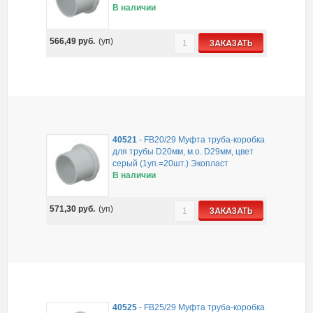
В наличии
566,49
руб.
(уп)
ЗАКАЗАТЬ
40521
-
FB20/29 Муфта труба-коробка
для трубы D20мм, м.о. D29мм, цвет
серый (1уп.=20шт.) Экопласт
В наличии
571,30
руб.
(уп)
ЗАКАЗАТЬ
40525
-
FB25/29 Муфта труба-коробка