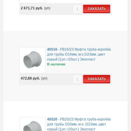
2 671,71
руб.
(уп)
ЗАКАЗАТЬ
40516
-
FB16/23 Муфта труба-коробка
для трубы D16мм, м.о.D23мм, цвет
серый (1уп.=20шт.) Экопласт
В наличии
472,88
руб.
(уп)
ЗАКАЗАТЬ
40520
-
FB20/23 Муфта труба-коробка
для трубы D20мм, м.о. D23мм, цвет
серый (1уп.=20шт.) Экопласт