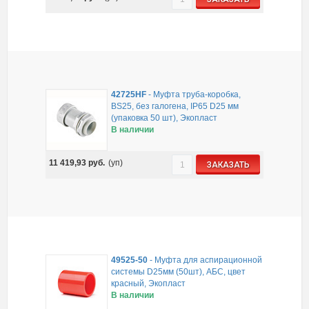
42725HF
-
Муфта труба-коробка,
BS25, без галогена, IP65 D25 мм
(упаковка 50 шт), Экопласт
В наличии
11 419,93
руб.
(уп)
ЗАКАЗАТЬ
49525-50
-
Муфта для аспирационной
системы D25мм (50шт), АБС, цвет
красный, Экопласт
В наличии