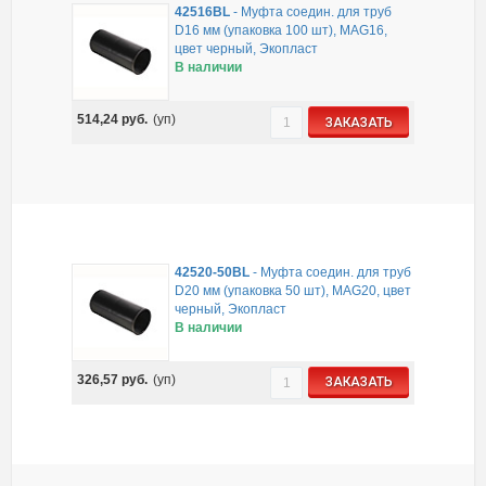
42516BL
-
Муфта соедин. для труб
D16 мм (упаковка 100 шт), MAG16,
цвет черный, Экопласт
В наличии
514,24
руб.
(уп)
ЗАКАЗАТЬ
42520-50BL
-
Муфта соедин. для труб
D20 мм (упаковка 50 шт), MAG20, цвет
черный, Экопласт
В наличии
326,57
руб.
(уп)
ЗАКАЗАТЬ