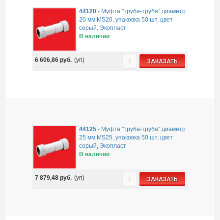
44120
-
Муфта "труба-труба" диаметр
20 мм MS20, упаковка 50 шт, цвет
серый, Экопласт
В наличии
6 606,86
руб.
(уп)
ЗАКАЗАТЬ
44125
-
Муфта "труба-труба" диаметр
25 мм MS25, упаковка 50 шт, цвет
серый, Экопласт
В наличии
7 879,48
руб.
(уп)
ЗАКАЗАТЬ