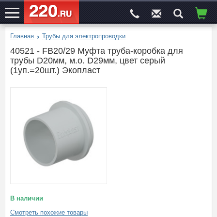
Главная
Трубы для электропроводки
ЭЛЕКТРОСАЙТ
№1
40521 - FB20/29 Муфта труба-коробка для
трубы D20мм, м.о. D29мм, цвет серый
(1уп.=20шт.) Экопласт
В наличии
Смотреть похожие товары