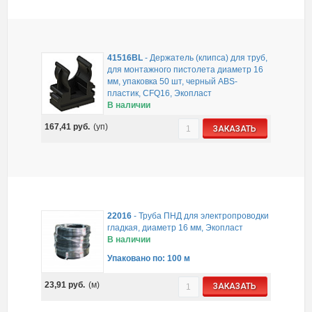
41516BL
-
Держатель (клипса) для труб,
для монтажного пистолета диаметр 16
мм, упаковка 50 шт, черный ABS-
пластик, CFQ16, Экопласт
В наличии
167,41
руб.
(уп)
ЗАКАЗАТЬ
22016
-
Труба ПНД для электропроводки
гладкая, диаметр 16 мм, Экопласт
В наличии
Упаковано по: 100 м
23,91
руб.
(м)
ЗАКАЗАТЬ