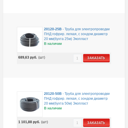
20120-25B
-
Труба для электропроводки
ПНД гофрир. легкая, с зондом диаметр
20 мм(бухта 25м) Экопласт
В наличии
689,63
руб.
(шт)
ЗАКАЗАТЬ
20120-50B
-
Труба для электропроводки
ПНД гофрир. легкая, с зондом диаметр
20 мм(бухта 50м) Экопласт
В наличии
1 101,88
руб.
(шт)
ЗАКАЗАТЬ