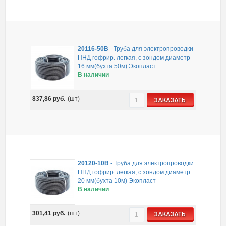
20116-50B
-
Труба для электропроводки
ПНД гофрир. легкая, с зондом диаметр
16 мм(бухта 50м) Экопласт
В наличии
837,86
руб.
(шт)
ЗАКАЗАТЬ
20120-10B
-
Труба для электропроводки
ПНД гофрир. легкая, с зондом диаметр
20 мм(бухта 10м) Экопласт
В наличии
301,41
руб.
(шт)
ЗАКАЗАТЬ