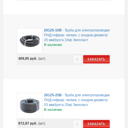
20125-10B
-
Труба для электропроводки
ПНД гофрир. легкая, с зондом диаметр
25 мм(бухта 10м) Экопласт
В наличии
409,95
руб.
(шт)
ЗАКАЗАТЬ
20125-25B
-
Труба для электропроводки
ПНД гофрир. легкая, с зондом диаметр
25 мм(бухта 25м) Экопласт
В наличии
972,97
руб.
(шт)
ЗАКАЗАТЬ