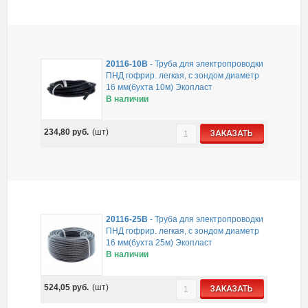
20116-10B
-
Труба для электропроводки
ПНД гофрир. легкая, с зондом диаметр
16 мм(бухта 10м) Экопласт
В наличии
234,80
руб.
(шт)
ЗАКАЗАТЬ
20116-25B
-
Труба для электропроводки
ПНД гофрир. легкая, с зондом диаметр
16 мм(бухта 25м) Экопласт
В наличии
524,05
руб.
(шт)
ЗАКАЗАТЬ