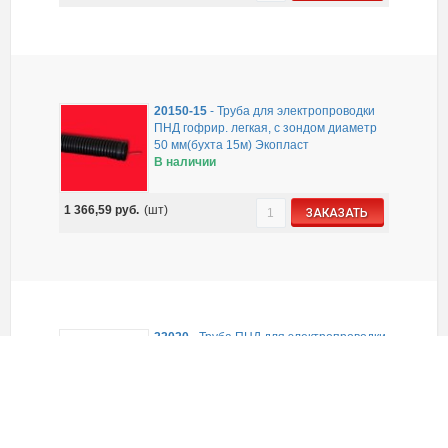
20150-15
-
Труба для электропроводки
ПНД гофрир. легкая, с зондом диаметр
50 мм(бухта 15м) Экопласт
В наличии
1 366,59
руб.
(шт)
ЗАКАЗАТЬ
22020
-
Труба ПНД для электропроводки
гладкая, диаметр 20 мм, Экопласт
В наличии
Упаковано по: 100 м
31,17
руб.
(м)
ЗАКАЗАТЬ