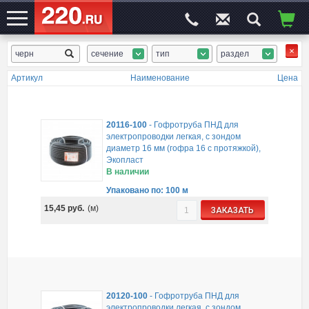
сечение
тип
раздел
ЭЛЕКТРОСАЙТ
№1
Артикул
Наименование
Цена
20116-100
-
Гофротруба ПНД для
электропроводки легкая, с зондом
диаметр 16 мм (гофра 16 с протяжкой),
Экопласт
В наличии
Упаковано по: 100 м
15,45
руб.
(м)
ЗАКАЗАТЬ
20120-100
-
Гофротруба ПНД для
электропроводки легкая, с зондом