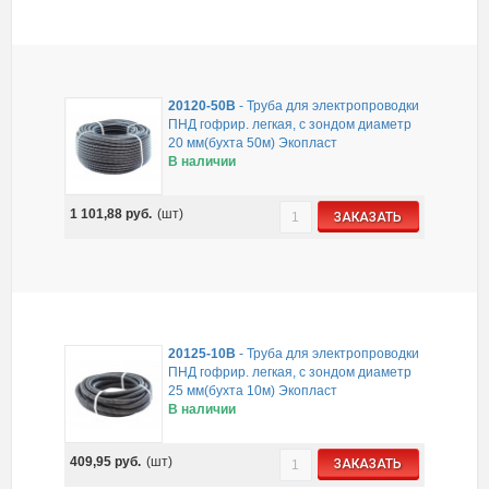
20120-50B
-
Труба для электропроводки
ПНД гофрир. легкая, с зондом диаметр
20 мм(бухта 50м) Экопласт
В наличии
1 101,88
руб.
(шт)
ЗАКАЗАТЬ
20125-10B
-
Труба для электропроводки
ПНД гофрир. легкая, с зондом диаметр
25 мм(бухта 10м) Экопласт
В наличии
409,95
руб.
(шт)
ЗАКАЗАТЬ