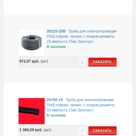
20125-25B
-
Труба для электропроводки
ПНД гофрир. легкая, с зондом диаметр
25 мм(бухта 25м) Экопласт
В наличии
972,97
руб.
(шт)
ЗАКАЗАТЬ
20150-15
-
Труба для электропроводки
ПНД гофрир. легкая, с зондом диаметр
50 мм(бухта 15м) Экопласт
В наличии
1 366,59
руб.
(шт)
ЗАКАЗАТЬ