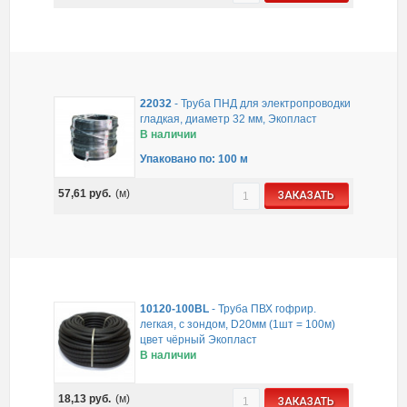
22032
-
Труба ПНД для электропроводки
гладкая, диаметр 32 мм, Экопласт
В наличии
Упаковано по: 100 м
57,61
руб.
(м)
ЗАКАЗАТЬ
10120-100BL
-
Труба ПВХ гофрир.
легкая, с зондом, D20мм (1шт = 100м)
цвет чёрный Экопласт
В наличии
18,13
руб.
(м)
ЗАКАЗАТЬ