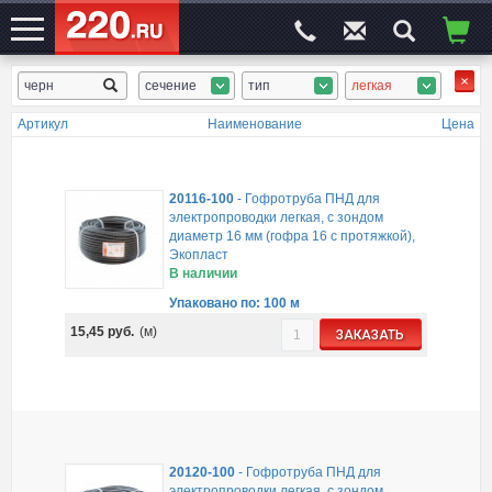
сечение
тип
легкая
ЭЛЕКТРОСАЙТ
№1
Артикул
Наименование
Цена
20116-100
-
Гофротруба ПНД для
электропроводки легкая, с зондом
диаметр 16 мм (гофра 16 с протяжкой),
Экопласт
В наличии
Упаковано по: 100 м
15,45
руб.
(м)
ЗАКАЗАТЬ
20120-100
-
Гофротруба ПНД для
электропроводки легкая, с зондом