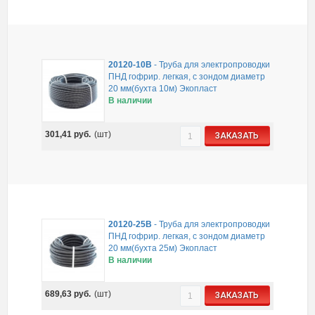
20120-10B
-
Труба для электропроводки
ПНД гофрир. легкая, с зондом диаметр
20 мм(бухта 10м) Экопласт
В наличии
301,41
руб.
(шт)
ЗАКАЗАТЬ
20120-25B
-
Труба для электропроводки
ПНД гофрир. легкая, с зондом диаметр
20 мм(бухта 25м) Экопласт
В наличии
689,63
руб.
(шт)
ЗАКАЗАТЬ