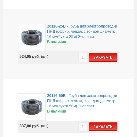
20116-25B
-
Труба для электропроводки
ПНД гофрир. легкая, с зондом диаметр
16 мм(бухта 25м) Экопласт
В наличии
524,05
руб.
(шт)
ЗАКАЗАТЬ
20116-50B
-
Труба для электропроводки
ПНД гофрир. легкая, с зондом диаметр
16 мм(бухта 50м) Экопласт
В наличии
837,86
руб.
(шт)
ЗАКАЗАТЬ