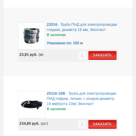
22016
-
Труба ПНД для электропроводки
гладкая, диаметр 16 мм, Экопласт
В наличии
Упаковано по: 100 м
23,91
руб.
(м)
ЗАКАЗАТЬ
20116-10B
-
Труба для электропроводки
ПНД гофрир. легкая, с зондом диаметр
16 мм(бухта 10м) Экопласт
В наличии
234,80
руб.
(шт)
ЗАКАЗАТЬ