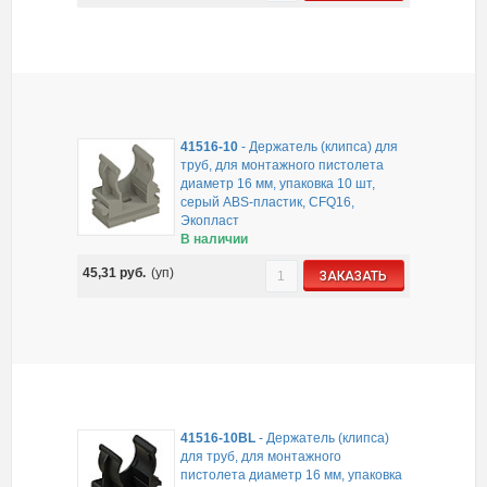
41516-10
-
Держатель (клипса) для
труб, для монтажного пистолета
диаметр 16 мм, упаковка 10 шт,
серый ABS-пластик, CFQ16,
Экопласт
В наличии
45,31
руб.
(уп)
ЗАКАЗАТЬ
41516-10BL
-
Держатель (клипса)
для труб, для монтажного
пистолета диаметр 16 мм, упаковка