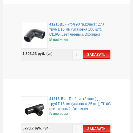
41216BL
-
Угол 90 гр.(2част.) для
труб D16 мм (упаковка 100 шт),
CI16G, цвет черный, Экопласт
В наличии
1 303,23
руб.
(уп)
ЗАКАЗАТЬ
41316-BL
-
Тройник (2 част.) для
труб D16 мм (упаковка 25 шт), TI16G,
цвет черный, Экопласт
В наличии
327,17
руб.
(уп)
ЗАКАЗАТЬ