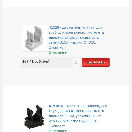
41516
-
Держатель (клипса) для
труб, для монтажного пистолета
диаметр 16 мм, упаковка 50 шт,
серый ABS-пластик, CFQ16,
Экопласт
В наличии
167,41
руб.
(уп)
ЗАКАЗАТЬ
41516BL
-
Держатель (клипса) для
труб, для монтажного пистолета
диаметр 16 мм, упаковка 50 шт,
черный ABS-пластик, CFQ16,
Экопласт
В наличии