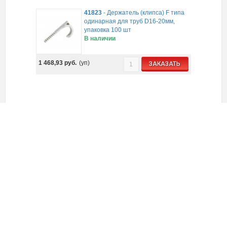
41823
-
Держатель (клипса) F типа
одинарная для труб D16-20мм,
упаковка 100 шт
В наличии
1 468,93
руб.
(уп)
ЗАКАЗАТЬ
41826
-
Держатель (клипса) F типа
двойная для труб D16-20мм,
упаковка 100 шт
В наличии
1 734,30
руб.
(уп)
ЗАКАЗАТЬ