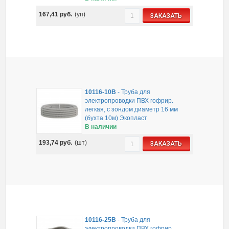
167,41
руб.
(уп)
ЗАКАЗАТЬ
10116-10B
-
Труба для
электропроводки ПВХ гофрир.
легкая, с зондом диаметр 16 мм
(бухта 10м) Экопласт
В наличии
193,74
руб.
(шт)
ЗАКАЗАТЬ
10116-25B
-
Труба для
электропроводки ПВХ гофрир.