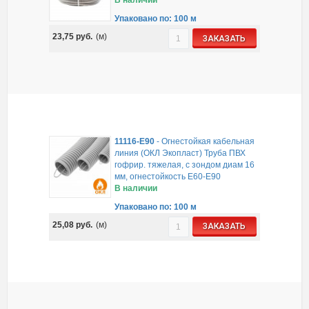
В наличии
Упаковано по: 100 м
23,75
руб.
(м)
ЗАКАЗАТЬ
11116-E90
-
Огнестойкая кабельная
линия (ОКЛ Экопласт) Труба ПВХ
гофрир. тяжелая, с зондом диам 16
мм, огнестойкость E60-E90
В наличии
Упаковано по: 100 м
25,08
руб.
(м)
ЗАКАЗАТЬ