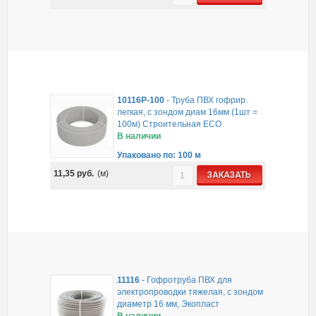
10116P-100
-
Труба ПВХ гофрир.
легкая, с зондом диам 16мм (1шт =
100м) Строительная ECO
В наличии
Упаковано по: 100 м
11,35
руб.
(м)
ЗАКАЗАТЬ
11116
-
Гофротруба ПВХ для
электропроводки тяжелая, с зондом
диаметр 16 мм, Экопласт