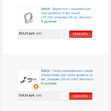
41616
-
Держатель с защелкой для
труб диаметр 16 мм, серый,
CFC16G, упаковка 100 шт, Экопласт
В наличии
653,23
руб.
(уп)
ЗАКАЗАТЬ
43616
-
Скоба оцинкованная с двумя
отверстиями, для трубы диаметр 16
мм., упаковка 100 шт (ОКЛ Экопласт)
В наличии
516,53
руб.
(уп)
ЗАКАЗАТЬ