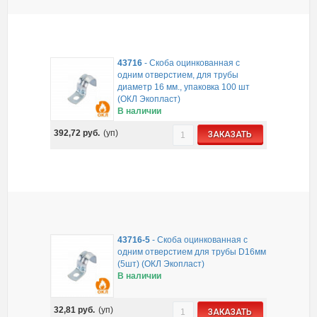
43716
-
Скоба оцинкованная с
одним отверстием, для трубы
диаметр 16 мм., упаковка 100 шт
(ОКЛ Экопласт)
В наличии
392,72
руб.
(уп)
ЗАКАЗАТЬ
43716-5
-
Скоба оцинкованная с
одним отверстием для трубы D16мм
(5шт) (ОКЛ Экопласт)
В наличии
32,81
руб.
(уп)
ЗАКАЗАТЬ