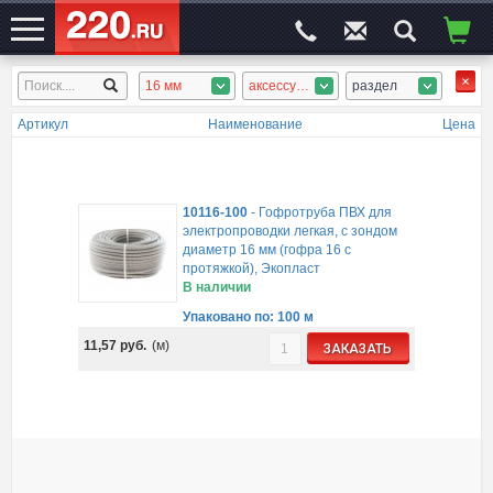
16 мм
аксессуары, ПВХ гофротруба
раздел
ЭЛЕКТРОСАЙТ
№1
Артикул
Наименование
Цена
10116-100
-
Гофротруба ПВХ для
электропроводки легкая, с зондом
диаметр 16 мм (гофра 16 с
протяжкой), Экопласт
В наличии
Упаковано по: 100 м
11,57
руб.
(м)
ЗАКАЗАТЬ