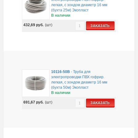
легкая, с зондом диаметр 16 мм
(бухта 25м) Экопласт
В наличии
432,69
руб.
(шт)
ЗАКАЗАТЬ
10116-50B
-
Труба для
электропроводки ПВХ гофрир.
легкая, с зондом диаметр 16 мм
(бухта 50м) Экопласт
В наличии
691,67
руб.
(шт)
ЗАКАЗАТЬ