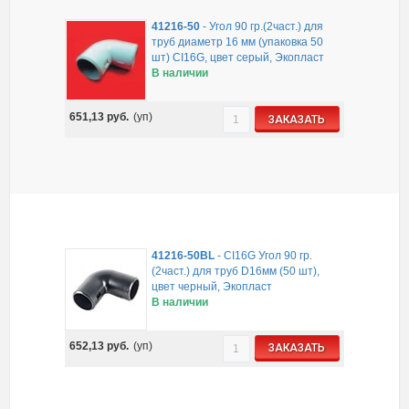
41216-50
-
Угол 90 гр.(2част.) для
труб диаметр 16 мм (упаковка 50
шт) CI16G, цвет серый, Экопласт
В наличии
651,13
руб.
(уп)
ЗАКАЗАТЬ
41216-50BL
-
CI16G Угол 90 гр.
(2част.) для труб D16мм (50 шт),
цвет черный, Экопласт
В наличии
652,13
руб.
(уп)
ЗАКАЗАТЬ