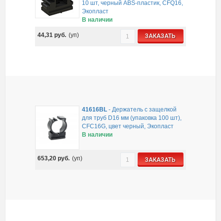
10 шт, черный ABS-пластик, CFQ16,
Экопласт
В наличии
44,31
руб.
(уп)
ЗАКАЗАТЬ
41616BL
-
Держатель с защелкой
для труб D16 мм (упаковка 100 шт),
CFC16G, цвет черный, Экопласт
В наличии
653,20
руб.
(уп)
ЗАКАЗАТЬ