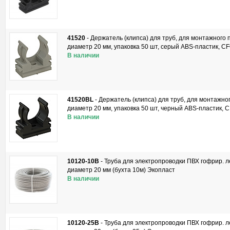
41520
-
Держатель (клипса) для труб, для монтажного 
диаметр 20 мм, упаковка 50 шт, серый ABS-пластик, C
В наличии
41520BL
-
Держатель (клипса) для труб, для монтажно
диаметр 20 мм, упаковка 50 шт, черный ABS-пластик, 
В наличии
10120-10B
-
Труба для электропроводки ПВХ гофрир. ле
диаметр 20 мм (бухта 10м) Экопласт
В наличии
10120-25B
-
Труба для электропроводки ПВХ гофрир. ле