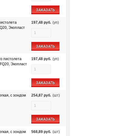
ЗАКАЗАТЬ
пистолета
197,48
руб.
(уп)
FQ20, Экопласт
ЗАКАЗАТЬ
го пистолета
197,48
руб.
(уп)
CFQ20, Экопласт
ЗАКАЗАТЬ
гкая, с зондом
254,87
руб.
(шт)
ЗАКАЗАТЬ
гкая, с зондом
568,89
руб.
(шт)