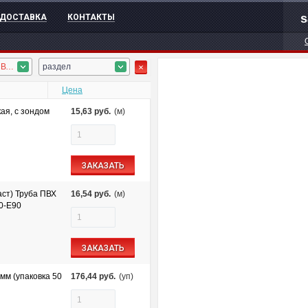
s
ДОСТАВКА
КОНТАКТЫ
аксессуары, ПВХ гофротруба
раздел
Цена
ая, с зондом
15,63
руб.
(м)
ЗАКАЗАТЬ
ст) Труба ПВХ
16,54
руб.
(м)
60-E90
ЗАКАЗАТЬ
мм (упаковка 50
176,44
руб.
(уп)