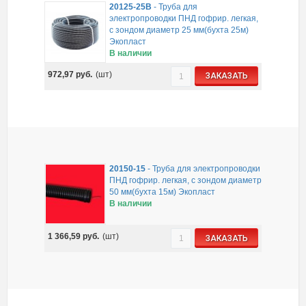
20125-25B
-
Труба для
электропроводки ПНД гофрир. легкая,
с зондом диаметр 25 мм(бухта 25м)
Экопласт
В наличии
972,97
руб.
(шт)
ЗАКАЗАТЬ
20150-15
-
Труба для электропроводки
ПНД гофрир. легкая, с зондом диаметр
50 мм(бухта 15м) Экопласт
В наличии
1 366,59
руб.
(шт)
ЗАКАЗАТЬ