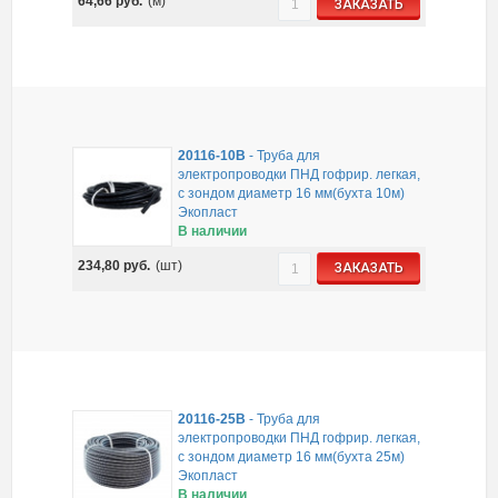
64,66
руб.
(м)
ЗАКАЗАТЬ
20116-10B
-
Труба для
электропроводки ПНД гофрир. легкая,
с зондом диаметр 16 мм(бухта 10м)
Экопласт
В наличии
234,80
руб.
(шт)
ЗАКАЗАТЬ
20116-25B
-
Труба для
электропроводки ПНД гофрир. легкая,
с зондом диаметр 16 мм(бухта 25м)
Экопласт
В наличии