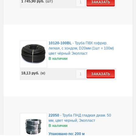
1 745,90
руб.
(шт)
ЗАКАЗАТЬ
10120-100BL
-
Труба ПВХ гофрир.
легкая, с зондом, D20мм (1шт = 100м)
цвет чёрный Экопласт
В наличии
18,13
руб.
(м)
ЗАКАЗАТЬ
22050
-
Труба ПНД гладкая диам. 50
мм, цвет черный, Экопласт
В наличии
Упаковано по: 200 м