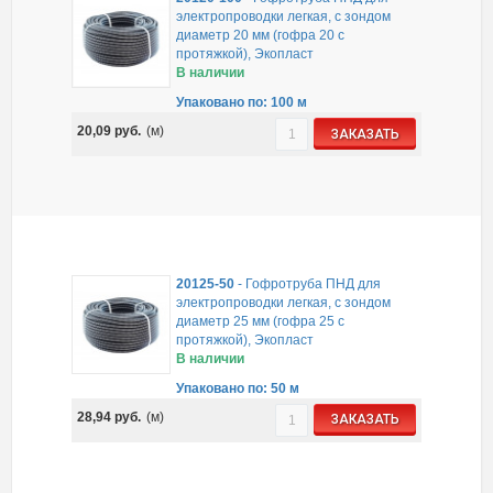
электропроводки легкая, с зондом
диаметр 20 мм (гофра 20 с
протяжкой), Экопласт
В наличии
Упаковано по: 100 м
20,09
руб.
(м)
ЗАКАЗАТЬ
20125-50
-
Гофротруба ПНД для
электропроводки легкая, с зондом
диаметр 25 мм (гофра 25 с
протяжкой), Экопласт
В наличии
Упаковано по: 50 м
28,94
руб.
(м)
ЗАКАЗАТЬ