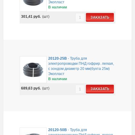
Экопласт
В наличии
301,41
руб.
(шт)
ЗАКАЗАТЬ
20120-25B
-
Труба для
электропроводки ПНД гофрир. легкая,
с зондом диаметр 20 мм(бухта 25м)
Экопласт
В наличии
689,63
руб.
(шт)
ЗАКАЗАТЬ
20120-50B
-
Труба для