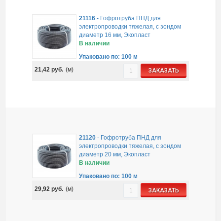
21116
-
Гофротруба ПНД для
электропроводки тяжелая, с зондом
диаметр 16 мм, Экопласт
В наличии
Упаковано по: 100 м
21,42
руб.
(м)
ЗАКАЗАТЬ
21120
-
Гофротруба ПНД для
электропроводки тяжелая, с зондом
диаметр 20 мм, Экопласт
В наличии
Упаковано по: 100 м
29,92
руб.
(м)
ЗАКАЗАТЬ