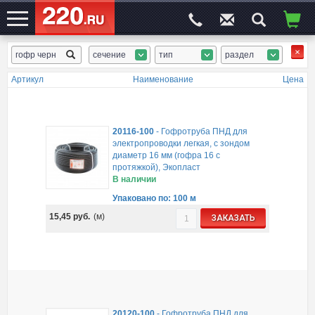
сечение
тип
раздел
ЭЛЕКТРОСАЙТ
№1
Артикул
Наименование
Цена
20116-100
-
Гофротруба ПНД для
электропроводки легкая, с зондом
диаметр 16 мм (гофра 16 с
протяжкой), Экопласт
В наличии
Упаковано по: 100 м
15,45
руб.
(м)
ЗАКАЗАТЬ
20120-100
-
Гофротруба ПНД для