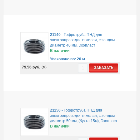
21140
-
Гофротруба ПНД для
электропроводки тяжелая, с зондом
диаметр 40 мм, Экопласт
В наличии
Упаковано по: 20 м
79,56
руб.
(м)
ЗАКАЗАТЬ
21150
-
Гофротруба ПНД для
электропроводки тяжелая, с зондом
диаметр 50 мм, (бухта 15м), Экопласт
В наличии