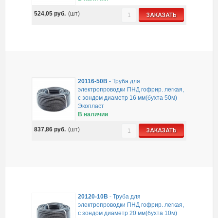
524,05
руб.
(шт)
ЗАКАЗАТЬ
20116-50B
-
Труба для
электропроводки ПНД гофрир. легкая,
с зондом диаметр 16 мм(бухта 50м)
Экопласт
В наличии
837,86
руб.
(шт)
ЗАКАЗАТЬ
20120-10B
-
Труба для
электропроводки ПНД гофрир. легкая,
с зондом диаметр 20 мм(бухта 10м)