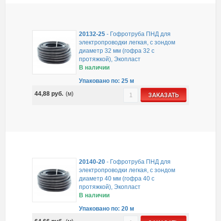
20132-25
-
Гофротруба ПНД для
электропроводки легкая, с зондом
диаметр 32 мм (гофра 32 с
протяжкой), Экопласт
В наличии
Упаковано по: 25 м
44,88
руб.
(м)
ЗАКАЗАТЬ
20140-20
-
Гофротруба ПНД для
электропроводки легкая, с зондом
диаметр 40 мм (гофра 40 с
протяжкой), Экопласт
В наличии
Упаковано по: 20 м