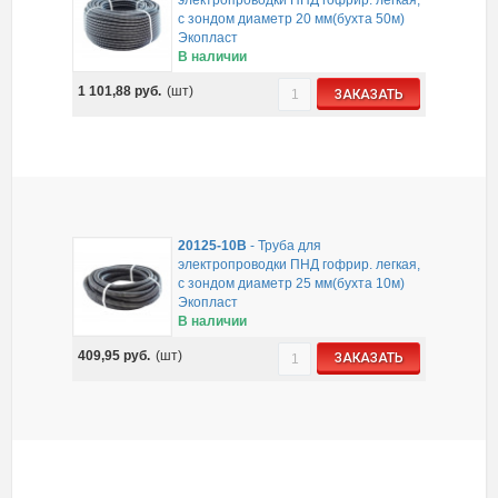
электропроводки ПНД гофрир. легкая,
с зондом диаметр 20 мм(бухта 50м)
Экопласт
В наличии
1 101,88
руб.
(шт)
ЗАКАЗАТЬ
20125-10B
-
Труба для
электропроводки ПНД гофрир. легкая,
с зондом диаметр 25 мм(бухта 10м)
Экопласт
В наличии
409,95
руб.
(шт)
ЗАКАЗАТЬ