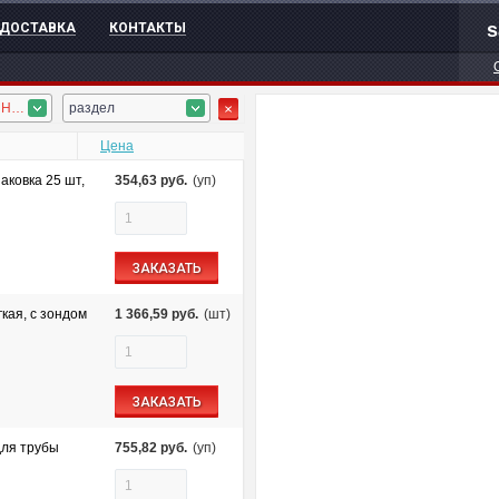
s
ДОСТАВКА
КОНТАКТЫ
аксессуары, ПНД гофротруба
раздел
Цена
аковка 25 шт,
354,63
руб.
(уп)
ЗАКАЗАТЬ
кая, с зондом
1 366,59
руб.
(шт)
ЗАКАЗАТЬ
для трубы
755,82
руб.
(уп)