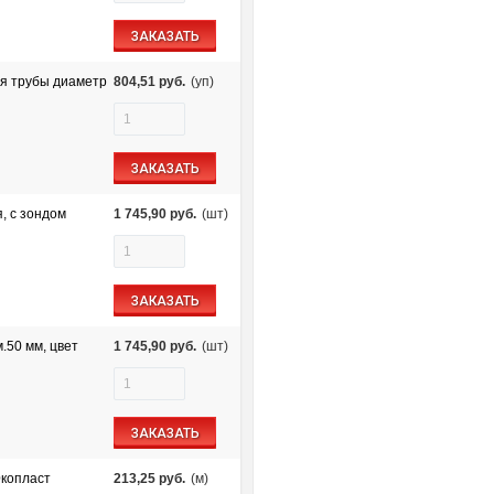
ЗАКАЗАТЬ
ля трубы диаметр
804,51
руб.
(уп)
ЗАКАЗАТЬ
, с зондом
1 745,90
руб.
(шт)
ЗАКАЗАТЬ
.50 мм, цвет
1 745,90
руб.
(шт)
ЗАКАЗАТЬ
Экопласт
213,25
руб.
(м)