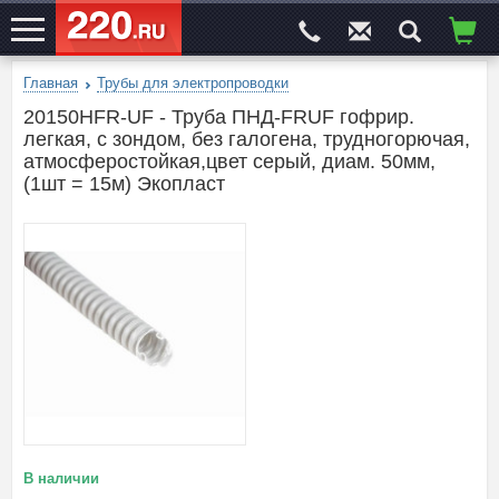
Главная
Трубы для электропроводки
ЭЛЕКТРОСАЙТ
№1
20150HFR-UF - Труба ПНД-FRUF гофрир.
легкая, с зондом, без галогена, трудногорючая,
атмосферостойкая,цвет серый, диам. 50мм,
(1шт = 15м) Экопласт
В наличии