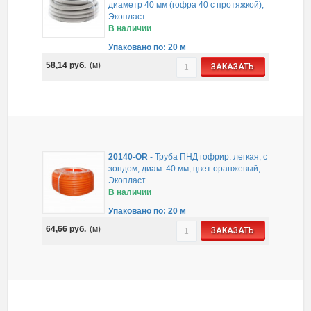
диаметр 40 мм (гофра 40 с протяжкой),
Экопласт
В наличии
Упаковано по: 20 м
58,14
руб.
(м)
ЗАКАЗАТЬ
20140-OR
-
Труба ПНД гофрир. легкая, с
зондом, диам. 40 мм, цвет оранжевый,
Экопласт
В наличии
Упаковано по: 20 м
64,66
руб.
(м)
ЗАКАЗАТЬ