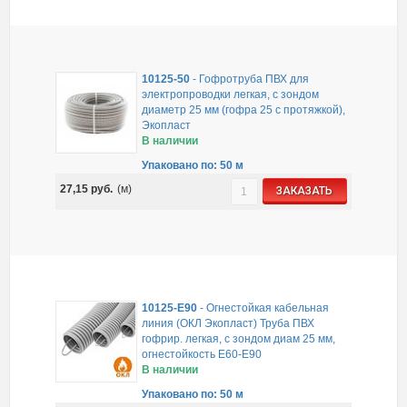
10125-50
-
Гофротруба ПВХ для
электропроводки легкая, с зондом
диаметр 25 мм (гофра 25 с протяжкой),
Экопласт
В наличии
Упаковано по: 50 м
27,15
руб.
(м)
ЗАКАЗАТЬ
10125-E90
-
Огнестойкая кабельная
линия (ОКЛ Экопласт) Труба ПВХ
гофрир. легкая, с зондом диам 25 мм,
огнестойкость E60-E90
В наличии
Упаковано по: 50 м