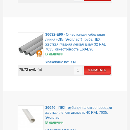
30032-E90
-
Огнестойкая кабельная
линия (ОКЛ Экопласт) Труба ПВХ
жесткая гладкая легкая диам 32 RAL
7035, огнестойкость E60-E90
В наличии
Упаковано по: 3 м
75,72
руб.
(м)
ЗАКАЗАТЬ
30040
-
ПВХ труба для электропроводки
жесткая легкая диаметр 40 RAL 7035,
Экопласт
В наличии