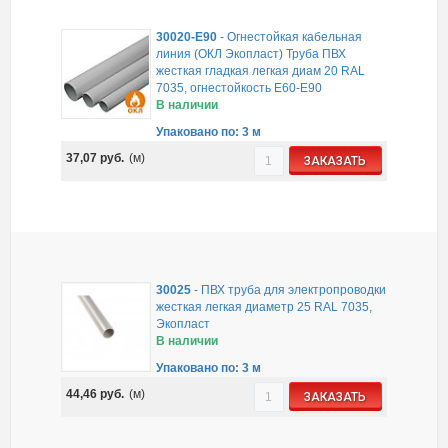
30020-E90
-
Огнестойкая кабельная
линия (ОКЛ Экопласт) Труба ПВХ
жесткая гладкая легкая диам 20 RAL
7035, огнестойкость E60-E90
В наличии
Упаковано по: 3 м
37,07
руб.
(м)
ЗАКАЗАТЬ
30025
-
ПВХ труба для электропроводки
жесткая легкая диаметр 25 RAL 7035,
Экопласт
В наличии
Упаковано по: 3 м
44,46
руб.
(м)
ЗАКАЗАТЬ