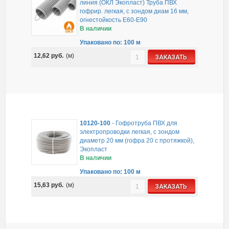
линия (ОКЛ Экопласт) Труба ПВХ
гофрир. легкая, с зондом диам 16 мм,
огнестойкость E60-E90
В наличии
Упаковано по: 100 м
12,62
руб.
(м)
ЗАКАЗАТЬ
10120-100
-
Гофротруба ПВХ для
электропроводки легкая, с зондом
диаметр 20 мм (гофра 20 с протяжкой),
Экопласт
В наличии
Упаковано по: 100 м
15,63
руб.
(м)
ЗАКАЗАТЬ