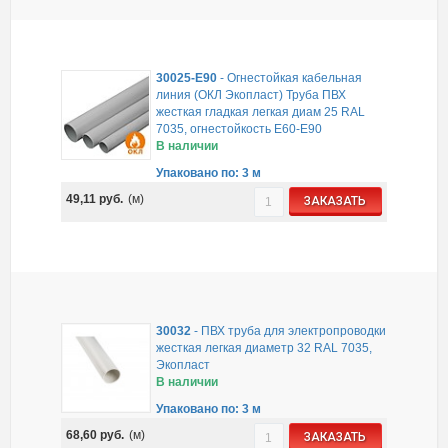
30025-E90
-
Огнестойкая кабельная
линия (ОКЛ Экопласт) Труба ПВХ
жесткая гладкая легкая диам 25 RAL
7035, огнестойкость E60-E90
В наличии
Упаковано по: 3 м
49,11
руб.
(м)
ЗАКАЗАТЬ
30032
-
ПВХ труба для электропроводки
жесткая легкая диаметр 32 RAL 7035,
Экопласт
В наличии
Упаковано по: 3 м
68,60
руб.
(м)
ЗАКАЗАТЬ