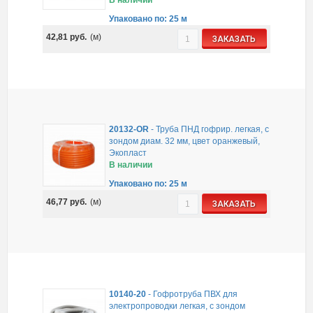
В наличии
Упаковано по: 25 м
42,81
руб.
(м)
ЗАКАЗАТЬ
20132-OR
-
Труба ПНД гофрир. легкая, с
зондом диам. 32 мм, цвет оранжевый,
Экопласт
В наличии
Упаковано по: 25 м
46,77
руб.
(м)
ЗАКАЗАТЬ
10140-20
-
Гофротруба ПВХ для
электропроводки легкая, с зондом