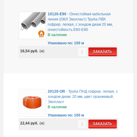
10120-E90
-
Огнестойкая кабельная
линия (ОКЛ Экопласт) Труба ПВХ
гофрир. легкая, с зондом диам 20 мм,
огнестойкость E60-E90
В наличии
Упаковано по: 100 м
16,54
руб.
(м)
ЗАКАЗАТЬ
20120-OR
-
Труба ПНД гофрир. легкая, с
зондом диам. 20 мм, цвет оранжевый,
Экопласт
В наличии
Упаковано по: 100 м
22,44
руб.
(м)
ЗАКАЗАТЬ