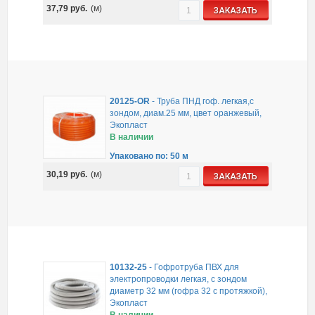
37,79
руб.
(м)
ЗАКАЗАТЬ
20125-OR
-
Труба ПНД гоф. легкая,с
зондом, диам.25 мм, цвет оранжевый,
Экопласт
В наличии
Упаковано по: 50 м
30,19
руб.
(м)
ЗАКАЗАТЬ
10132-25
-
Гофротруба ПВХ для
электропроводки легкая, с зондом
диаметр 32 мм (гофра 32 с протяжкой),
Экопласт