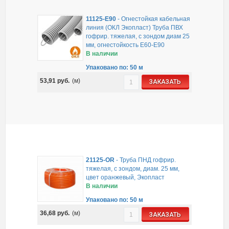
11125-E90
-
Огнестойкая кабельная
линия (ОКЛ Экопласт) Труба ПВХ
гофрир. тяжелая, с зондом диам 25
мм, огнестойкость E60-E90
В наличии
Упаковано по: 50 м
53,91
руб.
(м)
ЗАКАЗАТЬ
21125-OR
-
Труба ПНД гофрир.
тяжелая, с зондом, диам. 25 мм,
цвет оранжевый, Экопласт
В наличии
Упаковано по: 50 м
36,68
руб.
(м)
ЗАКАЗАТЬ