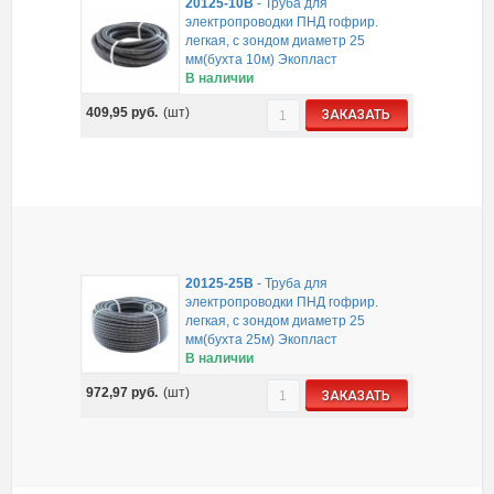
20125-10B
-
Труба для
электропроводки ПНД гофрир.
легкая, с зондом диаметр 25
мм(бухта 10м) Экопласт
В наличии
409,95
руб.
(шт)
ЗАКАЗАТЬ
20125-25B
-
Труба для
электропроводки ПНД гофрир.
легкая, с зондом диаметр 25
мм(бухта 25м) Экопласт
В наличии
972,97
руб.
(шт)
ЗАКАЗАТЬ