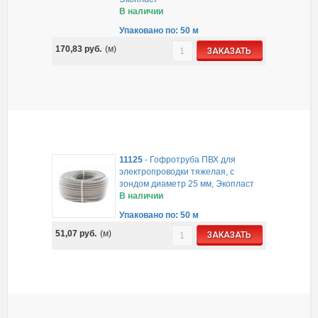
В наличии
Упаковано по: 50 м
170,83
руб.
(м)
ЗАКАЗАТЬ
11125
-
Гофротруба ПВХ для
электропроводки тяжелая, с
зондом диаметр 25 мм, Экопласт
В наличии
Упаковано по: 50 м
51,07
руб.
(м)
ЗАКАЗАТЬ