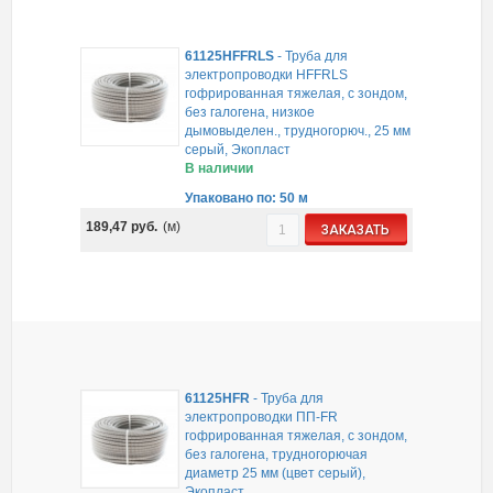
61125HFFRLS
-
Труба для
электропроводки HFFRLS
гофрированная тяжелая, с зондом,
без галогена, низкое
дымовыделен., трудногорюч., 25 мм
серый, Экопласт
В наличии
Упаковано по: 50 м
189,47
руб.
(м)
ЗАКАЗАТЬ
61125HFR
-
Труба для
электропроводки ПП-FR
гофрированная тяжелая, с зондом,
без галогена, трудногорючая
диаметр 25 мм (цвет серый),
Экопласт