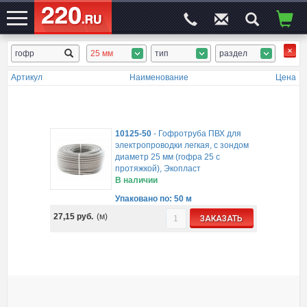
25 мм
тип
раздел
ЭЛЕКТРОСАЙТ
№1
Артикул
Наименование
Цена
10125-50
-
Гофротруба ПВХ для
электропроводки легкая, с зондом
диаметр 25 мм (гофра 25 с
протяжкой), Экопласт
В наличии
Упаковано по: 50 м
27,15
руб.
(м)
ЗАКАЗАТЬ