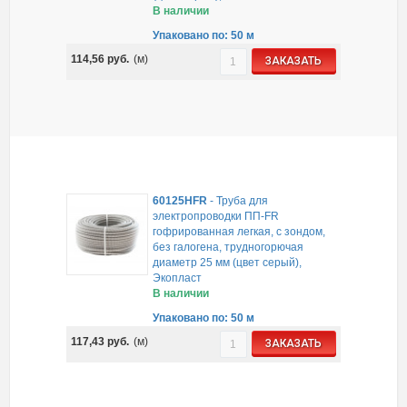
В наличии
Упаковано по: 50 м
114,56
руб.
(м)
ЗАКАЗАТЬ
60125HFR
-
Труба для
электропроводки ПП-FR
гофрированная легкая, с зондом,
без галогена, трудногорючая
диаметр 25 мм (цвет серый),
Экопласт
В наличии
Упаковано по: 50 м
117,43
руб.
(м)
ЗАКАЗАТЬ