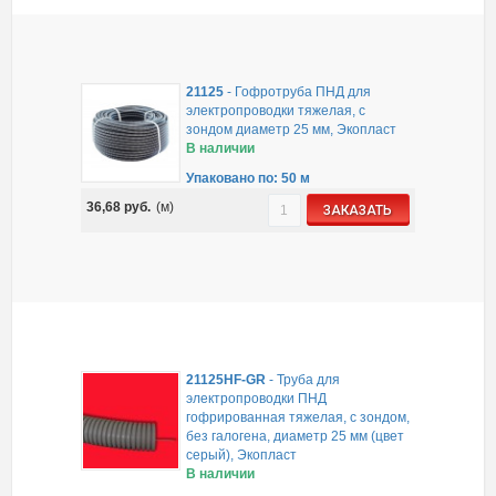
21125
-
Гофротруба ПНД для
электропроводки тяжелая, с
зондом диаметр 25 мм, Экопласт
В наличии
Упаковано по: 50 м
36,68
руб.
(м)
ЗАКАЗАТЬ
21125HF-GR
-
Труба для
электропроводки ПНД
гофрированная тяжелая, с зондом,
без галогена, диаметр 25 мм (цвет
серый), Экопласт
В наличии