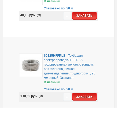
В наличии
Упаковано по: 50 м
40,18
руб.
(м)
ЗАКАЗАТЬ
60125HFFRLS
-
Труба для
электропроводки HFFRLS
гофрированная легкая, с зондом,
без галогена, низкое
дымовыделение, трудногорюч., 25
мм серый, Экопласт
В наличии
Упаковано по: 50 м
130,65
руб.
(м)
ЗАКАЗАТЬ