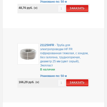
Упаковано по: 50 м
48,76
руб.
(м)
ЗАКАЗАТЬ
21125HFR
-
Труба для
электропроводки HF FR
гофрированная тяжелая, с зондом,
без галогена, трудногорючая,
диаметр 25 мм (цвет серый),
Экопласт
В наличии
Упаковано по: 50 м
166,29
руб.
(м)
ЗАКАЗАТЬ