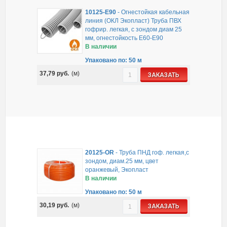
10125-E90
-
Огнестойкая кабельная
линия (ОКЛ Экопласт) Труба ПВХ
гофрир. легкая, с зондом диам 25
мм, огнестойкость E60-E90
В наличии
Упаковано по: 50 м
37,79
руб.
(м)
ЗАКАЗАТЬ
20125-OR
-
Труба ПНД гоф. легкая,с
зондом, диам.25 мм, цвет
оранжевый, Экопласт
В наличии
Упаковано по: 50 м
30,19
руб.
(м)
ЗАКАЗАТЬ