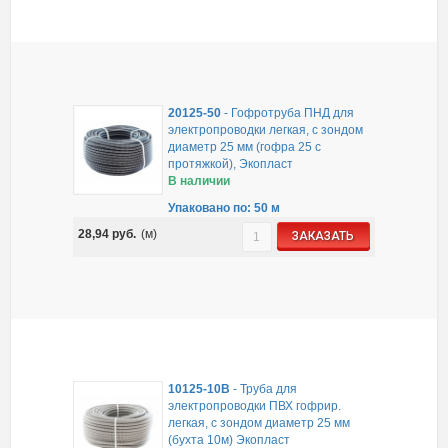
20125-50
-
Гофротруба ПНД для
электропроводки легкая, с зондом
диаметр 25 мм (гофра 25 с
протяжкой), Экопласт
В наличии
Упаковано по: 50 м
28,94
руб.
(м)
ЗАКАЗАТЬ
10125-10B
-
Труба для
электропроводки ПВХ гофрир.
легкая, с зондом диаметр 25 мм
(бухта 10м) Экопласт