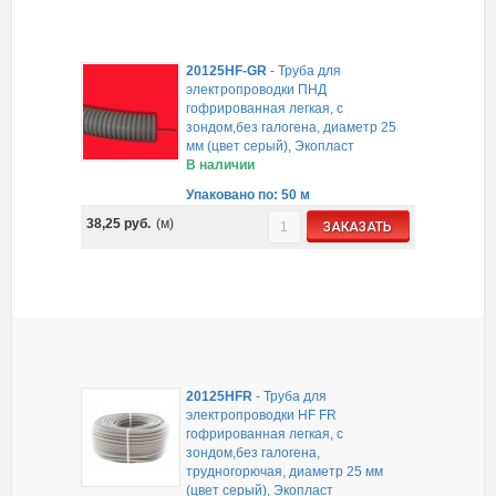
20125HF-GR
-
Труба для
электропроводки ПНД
гофрированная легкая, с
зондом,без галогена, диаметр 25
мм (цвет серый), Экопласт
В наличии
Упаковано по: 50 м
38,25
руб.
(м)
ЗАКАЗАТЬ
20125HFR
-
Труба для
электропроводки HF FR
гофрированная легкая, с
зондом,без галогена,
трудногорючая, диаметр 25 мм
(цвет серый), Экопласт