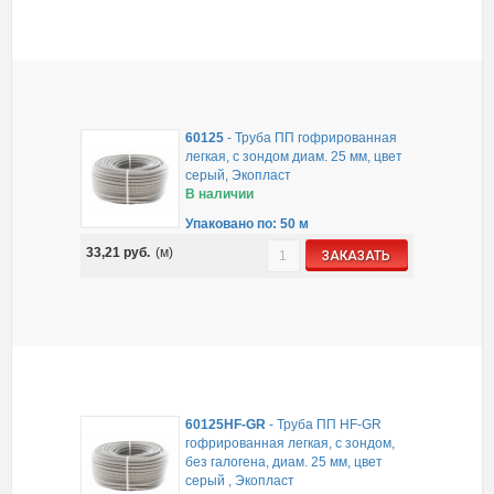
60125
-
Труба ПП гофрированная
легкая, с зондом диам. 25 мм, цвет
серый, Экопласт
В наличии
Упаковано по: 50 м
33,21
руб.
(м)
ЗАКАЗАТЬ
60125HF-GR
-
Труба ПП HF-GR
гофрированная легкая, с зондом,
без галогена, диам. 25 мм, цвет
серый , Экопласт