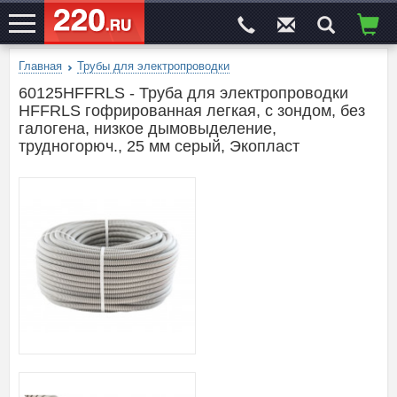
Главная
Трубы для электропроводки
ЭЛЕКТРОСАЙТ
№1
60125HFFRLS - Труба для электропроводки
HFFRLS гофрированная легкая, с зондом, без
галогена, низкое дымовыделение,
трудногорюч., 25 мм серый, Экопласт