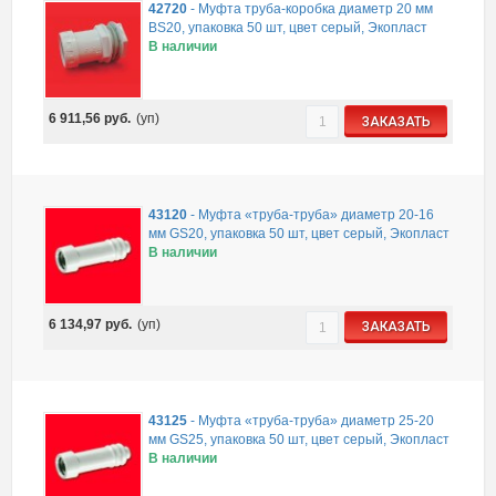
42720
-
Муфта труба-коробка диаметр 20 мм
BS20, упаковка 50 шт, цвет серый, Экопласт
В наличии
6 911,56
руб.
(уп)
ЗАКАЗАТЬ
43120
-
Муфта «труба-труба» диаметр 20-16
мм GS20, упаковка 50 шт, цвет серый, Экопласт
В наличии
6 134,97
руб.
(уп)
ЗАКАЗАТЬ
43125
-
Муфта «труба-труба» диаметр 25-20
мм GS25, упаковка 50 шт, цвет серый, Экопласт
В наличии