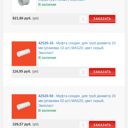
В наличии
821,86
руб.
(уп)
ЗАКАЗАТЬ
42520-10
-
Муфта соедин. для труб диаметр 20
мм (упаковка 10 шт) MAG20, цвет серый,
Экопласт
В наличии
116,95
руб.
(уп)
ЗАКАЗАТЬ
42520-50
-
Муфта соедин. для труб диаметр 20
мм (упаковка 50 шт) MAG20, цвет серый,
Экопласт
В наличии
326,57
руб.
(уп)
ЗАКАЗАТЬ