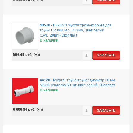
ЗАКАЗАТЬ
40520
-
FB20/23 Муфта труба-коробка для
трубы D20мм, м.о. D23мм, цвет серый
(1уп.=20шт.) Экопласт
В наличии
566,49
руб.
(уп)
ЗАКАЗАТЬ
44120
-
Муфта "труба-труба" диаметр 20 мм
MS20, упаковка 50 шт, цвет серый, Экопласт
В наличии
6 606,86
руб.
(уп)
ЗАКАЗАТЬ