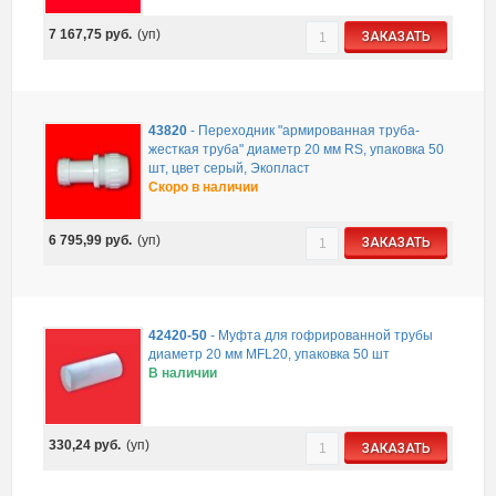
7 167,75
руб.
(уп)
ЗАКАЗАТЬ
43820
-
Переходник "армированная труба-
жесткая труба" диаметр 20 мм RS, упаковка 50
шт, цвет серый, Экопласт
Скоро в наличии
6 795,99
руб.
(уп)
ЗАКАЗАТЬ
42420-50
-
Муфта для гофрированной трубы
диаметр 20 мм MFL20, упаковка 50 шт
В наличии
330,24
руб.
(уп)
ЗАКАЗАТЬ