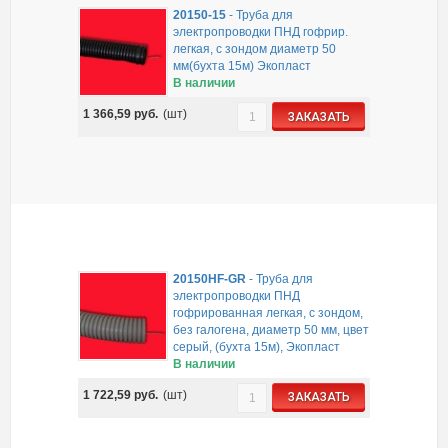
20150-15
-
Труба для
электропроводки ПНД гофрир.
легкая, с зондом диаметр 50
мм(бухта 15м) Экопласт
В наличии
1 366,59
руб.
(шт)
ЗАКАЗАТЬ
20150HF-GR
-
Труба для
электропроводки ПНД
гофрированная легкая, с зондом,
без галогена, диаметр 50 мм, цвет
серый, (бухта 15м), Экопласт
В наличии
1 722,59
руб.
(шт)
ЗАКАЗАТЬ