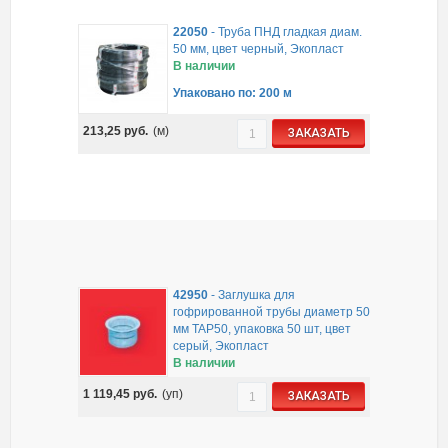
22050
-
Труба ПНД гладкая диам.
50 мм, цвет черный, Экопласт
В наличии
Упаковано по: 200 м
213,25
руб.
(м)
ЗАКАЗАТЬ
42950
-
Заглушка для
гофрированной трубы диаметр 50
мм TAP50, упаковка 50 шт, цвет
серый, Экопласт
В наличии
1 119,45
руб.
(уп)
ЗАКАЗАТЬ