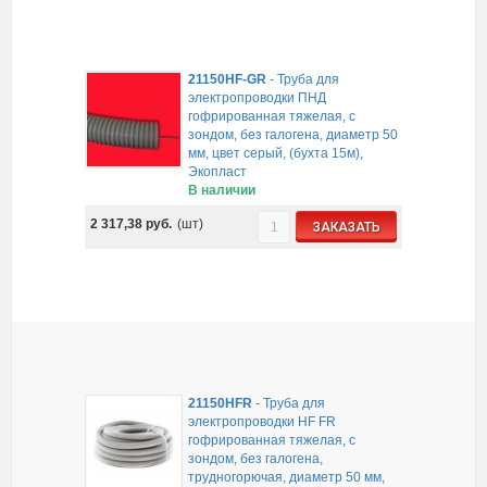
21150HF-GR
-
Труба для
электропроводки ПНД
гофрированная тяжелая, с
зондом, без галогена, диаметр 50
мм, цвет серый, (бухта 15м),
Экопласт
В наличии
2 317,38
руб.
(шт)
ЗАКАЗАТЬ
21150HFR
-
Труба для
электропроводки HF FR
гофрированная тяжелая, с
зондом, без галогена,
трудногорючая, диаметр 50 мм,