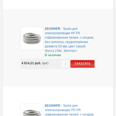
20150HFR
-
Труба для
электропроводки HF FR
гофрированная легкая, с зондом,
без галогена, трудногорючая,
диаметр 50 мм, цвет серый,
(бухта 15м), Экопласт
В наличии
4 814,21
руб.
(шт)
ЗАКАЗАТЬ
60150HFR
-
Труба для
электропроводки ПП-FR
гофрированная легкая, с зондом,