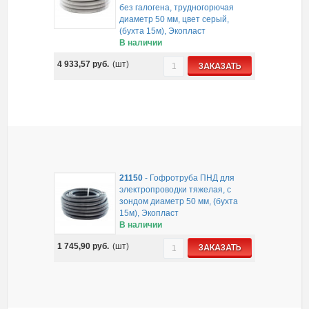
без галогена, трудногорючая
диаметр 50 мм, цвет серый,
(бухта 15м), Экопласт
В наличии
4 933,57
руб.
(шт)
ЗАКАЗАТЬ
21150
-
Гофротруба ПНД для
электропроводки тяжелая, с
зондом диаметр 50 мм, (бухта
15м), Экопласт
В наличии
1 745,90
руб.
(шт)
ЗАКАЗАТЬ