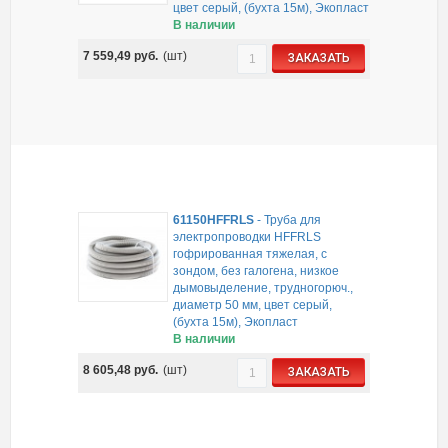
цвет серый, (бухта 15м), Экопласт
В наличии
7 559,49
руб.
(шт)
ЗАКАЗАТЬ
61150HFFRLS
-
Труба для
электропроводки HFFRLS
гофрированная тяжелая, с
зондом, без галогена, низкое
дымовыделение, трудногорюч.,
диаметр 50 мм, цвет серый,
(бухта 15м), Экопласт
В наличии
8 605,48
руб.
(шт)
ЗАКАЗАТЬ