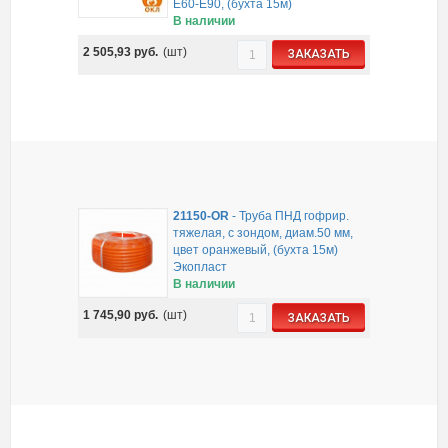
E60-E90, (бухта 15м)
В наличии
2 505,93
руб.
(шт)
ЗАКАЗАТЬ
21150-OR
-
Труба ПНД гофрир.
тяжелая, с зондом, диам.50 мм,
цвет оранжевый, (бухта 15м)
Экопласт
В наличии
1 745,90
руб.
(шт)
ЗАКАЗАТЬ