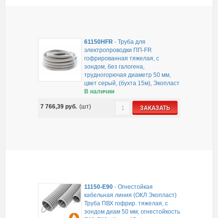
61150HFR
-
Труба для
электропроводки ПП-FR
гофрированная тяжелая, с
зондом, без галогена,
трудногорючая диаметр 50 мм,
цвет серый, (бухта 15м), Экопласт
В наличии
7 766,39
руб.
(шт)
ЗАКАЗАТЬ
11150-E90
-
Огнестойкая
кабельная линия (ОКЛ Экопласт)
Труба ПВХ гофрир. тяжелая, с
зондом диам 50 мм, огнестойкость