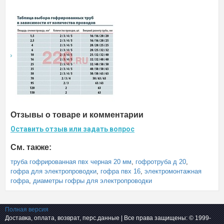
Отзывы о товаре и комментарии
Оставить отзыв или задать вопрос
См. также:
труба гофрированная пвх черная 20 мм
,
гофротруба д 20
,
гофра для электропроводки
,
гофра пвх 16
,
электромонтажная
гофра
,
диаметры гофры для электропроводки
Полная версия
Доставка, оплата, возврат, перс.данные
| Все права защищены: © 1999-