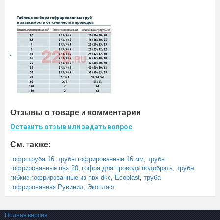
Отзывы о товаре и комментарии
Оставить отзыв или задать вопрос
См. также:
гофротруба 16
,
трубы гофрированные 16 мм
,
трубы
гофрированные пвх 20
,
гофра для провода подобрать
,
трубы
гибкие гофрированные из пвх dkc, Ecoplast
,
труба
гофрированная Рувинил, Экопласт
Полная версия