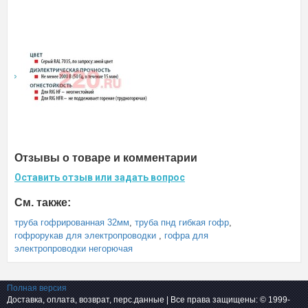
Отзывы о товаре и комментарии
Оставить отзыв или задать вопрос
См. также:
труба гофрированная 32мм
,
труба пнд гибкая гофр
,
гофрорукав для электропроводки
,
гофра для
электропроводки негорючая
Полная версия
Доставка, оплата, возврат, перс.данные
| Все права защищены: © 1999-