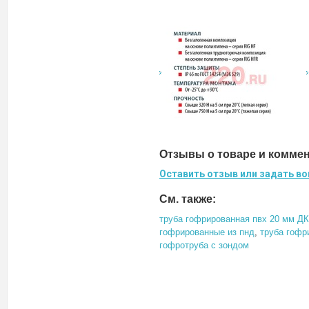
Отзывы о товаре и комме
Оставить отзыв или задать во
См. также:
труба гофрированная пвх 20 мм ДК
гофрированные из пнд
,
труба гофр
гофротруба с зондом