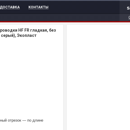
s
ДОСТАВКА
КОНТАКТЫ
роводки HF FR гладкая, без
 серый), Экопласт
ный отрезок — по длине