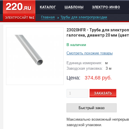
КАТАЛОГ
ШАБЛОНЫ
ЭЛЕКТРО-ИНФО
Главная
Трубы для электропроводки
ЭЛЕКТРОСАЙТ
№1
23020HFR
-
Труба для электроп
галогена, диаметр 20 мм (цвет
В наличии
Смотреть похожие товары
Единица измерения:
м
Заводская упаковка:
3 м
Цена:
374,68
руб.
ЗАКАЗАТЬ
Быстрый заказ
Максимально возможный непрерыв
заводской упаковки.